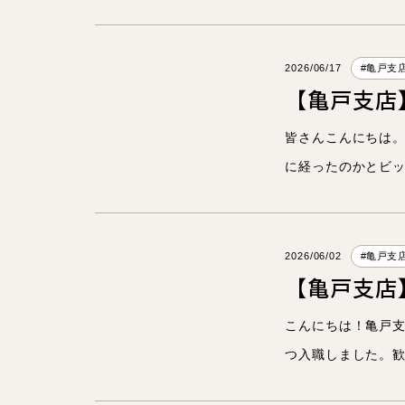
2026/06/17
#亀戸支
【亀戸支店
皆さんこんにちは。
に経ったのかとビッ
2026/06/02
#亀戸支
【亀戸支店
こんにちは！亀戸支
つ入職しました。歓