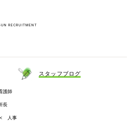
 SUN RECRUITMENT
スタッフブログ
看護師
所長
人事