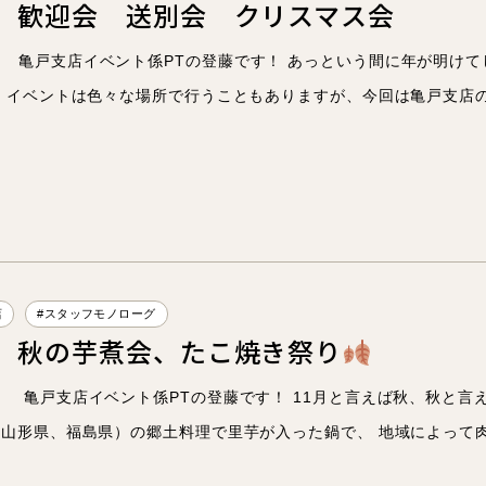
】歓迎会 送別会 クリスマス会
亀戸支店イベント係PTの登藤です！ あっという間に年が明けて
 イベントは色々な場所で行うこともありますが、今回は亀戸支店
店
#スタッフモノローグ
】秋の芋煮会、たこ焼き祭り
亀戸支店イベント係PTの登藤です！ 11月と言えば秋、秋と言
山形県、福島県）の郷土料理で里芋が入った鍋で、 地域によって肉の