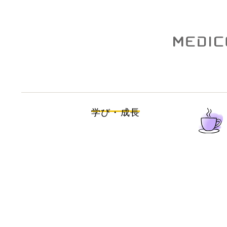
学び・成長