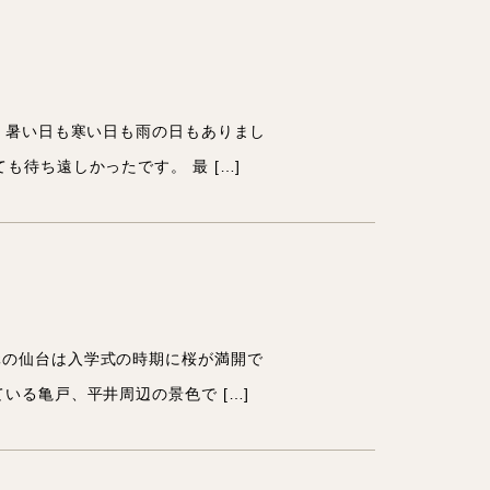
。 暑い日も寒い日も雨の日もありまし
も待ち遠しかったです。 最 […]
環境
元の仙台は入学式の時期に桜が満開で
いる亀戸、平井周辺の景色で […]