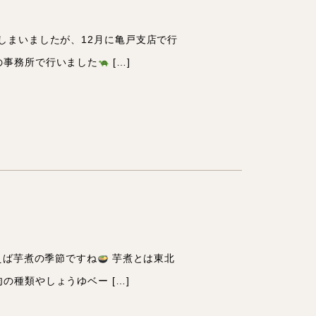
しまいましたが、12月に亀戸支店で行
の事務所で行いました
[…]
えば芋煮の季節ですね
芋煮とは東北
種類やしょうゆベー […]