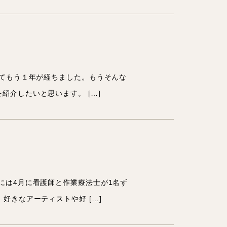
してもう１年が経ちました。もうそんな
紹介したいと思います。 […]
には4月に看護師と作業療法士が1名ず
好きなアーティストや好 […]