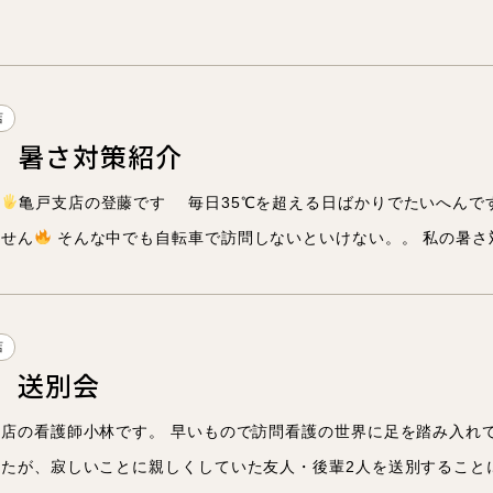
店
】暑さ対策紹介
は
亀戸支店の登藤です 毎日35℃を超える日ばかりでたいへんで
ません
そんな中でも自転車で訪問しないといけない。。 私の暑さ対
店
】送別会
店の看護師小林です。 早いもので訪問看護の世界に足を踏み入れて
たが、寂しいことに親しくしていた友人・後輩2人を送別することにな