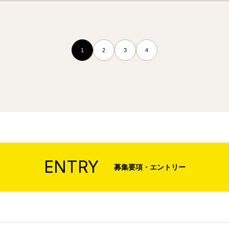
1
2
3
4
ENTRY
募集要項・エントリー