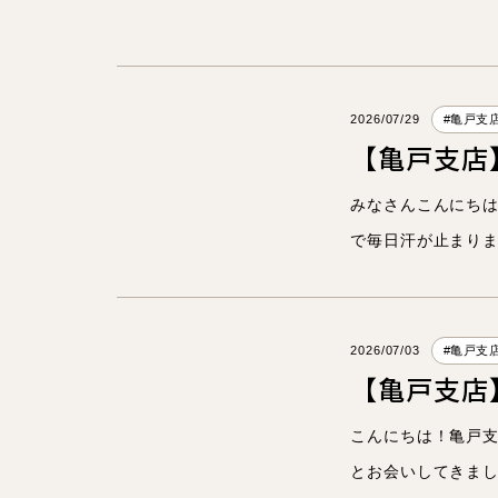
2026/07/29
#亀戸支
【亀戸支店
みなさんこんにち
で毎日汗が止まり
2026/07/03
#亀戸支
【亀戸支店
こんにちは！亀戸支
とお会いしてきまし