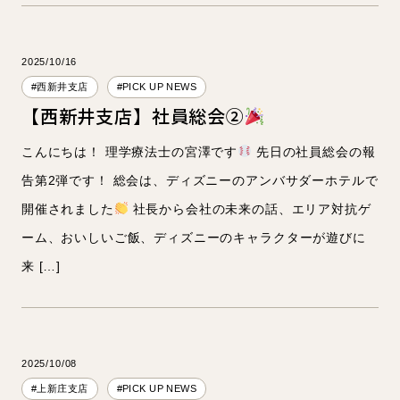
2025/10/16
#西新井支店
#PICK UP NEWS
【西新井支店】社員総会②
こんにちは！ 理学療法士の宮澤です
先日の社員総会の報
告第2弾です！ 総会は、ディズニーのアンバサダーホテルで
開催されました
社長から会社の未来の話、エリア対抗ゲ
ーム、おいしいご飯、ディズニーのキャラクターが遊びに
来 […]
2025/10/08
#上新庄支店
#PICK UP NEWS