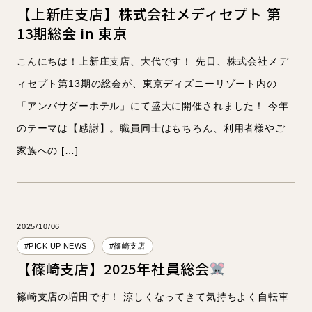
【上新庄支店】株式会社メディセプト 第
13期総会 in 東京
こんにちは！上新庄支店、大代です！ 先日、株式会社メデ
ィセプト第13期の総会が、東京ディズニーリゾート内の
「アンバサダーホテル」にて盛大に開催されました！ 今年
のテーマは【感謝】。職員同士はもちろん、利用者様やご
家族への […]
2025/10/06
#PICK UP NEWS
#篠崎支店
【篠崎支店】2025年社員総会
篠崎支店の増田です！ 涼しくなってきて気持ちよく自転車