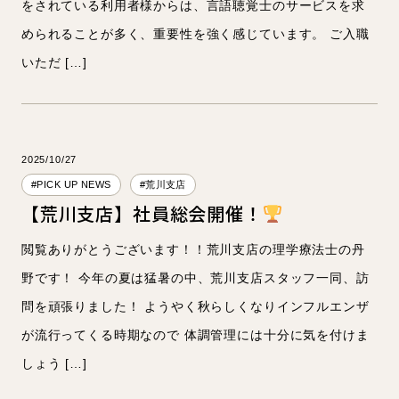
をされている利用者様からは、言語聴覚士のサービスを求
められることが多く、重要性を強く感じています。 ご入職
いただ […]
2025/10/27
#PICK UP NEWS
#荒川支店
【荒川支店】社員総会開催！
閲覧ありがとうございます！！荒川支店の理学療法士の丹
野です！ 今年の夏は猛暑の中、荒川支店スタッフ一同、訪
問を頑張りました！ ようやく秋らしくなりインフルエンザ
が流行ってくる時期なので 体調管理には十分に気を付けま
しょう […]