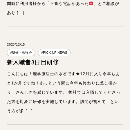
問時に利用者様から「不審な電話があった
」とご相談が
あり […]
2025/12/15
#研修・勉強会
#PICK UP NEWS
新入職者3日目研修
こんにちは！理学療法士の水谷です★12月に入り今年もあ
と1か月ですね！あっという間に今年も終わりに差し掛か
り、さみしさを感じています。 弊社では入職してくださっ
た方を対象に研修を実施しています。訪問が初めて！とい
う方が多 […]