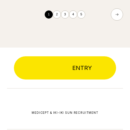
1
2
3
4
5
ENTRY
MEDICEPT & IKI-IKI SUN RECRUITMENT