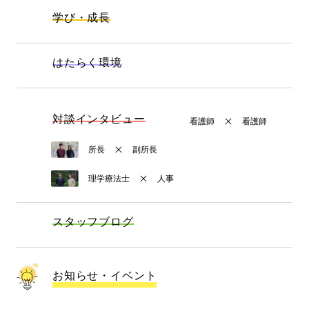
学び・成長
はたらく環境
対談インタビュー
看護師
看護師
所長
副所長
理学療法士
人事
スタッフブログ
お知らせ・イベント