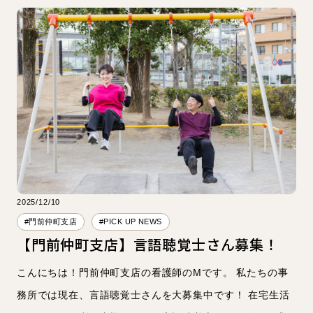
2025/12/10
#門前仲町支店
#PICK UP NEWS
【門前仲町支店】言語聴覚士さん募集！
こんにちは！門前仲町支店の看護師のMです。 私たちの事
務所では現在、言語聴覚士さんを大募集中です！ 在宅生活