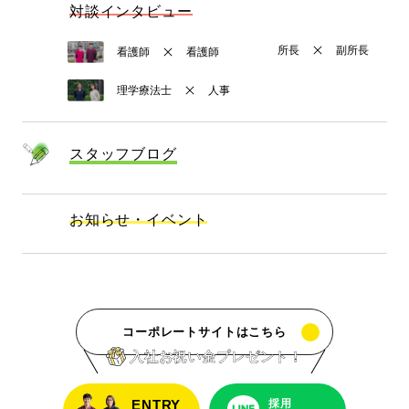
対談インタビュー
所長
副所長
看護師
看護師
理学療法士
人事
スタッフブログ
お知らせ・イベント
コーポレートサイトはこちら
入社お祝い金プレゼント！
ENTRY
採用