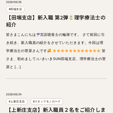
2026/06/26
#田端支店
【田端支店】新入職 第2弾
理学療法士の
紹介
皆さまこんにちは
言語聴覚士の輪湖です。 さて前回に引
き続き、新入職員の紹介をさせていただきます。今回は理
学療法士の菅原さんです
皆
さま、初めまして♪いきいきSUN田端支店、理学療法士の菅
原と […]
2026/06/24
#上新庄支店
#スタッフモノローグ
【上新庄支店】新入職員２名をご紹介しま