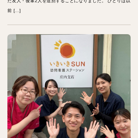
た友人・後輩2人を送別することになりました。 ひとりは以
前 […]