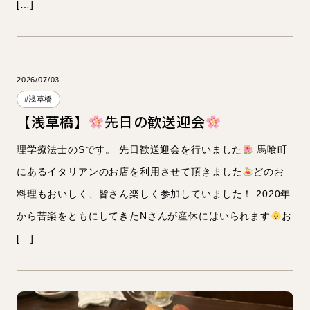
[…]
2026/07/03
#浅草橋
【浅草橋】
先日の歓送迎会
理学療法士のSです。 先日歓送迎会を行いました
馬喰町
にあるイタリアンのお店を利用させて頂きました
どのお
料理もおいしく、皆さん楽しく参加していました！ 2020年
から苦楽をともにしてきたNさんが産休にはいられます
お
[…]