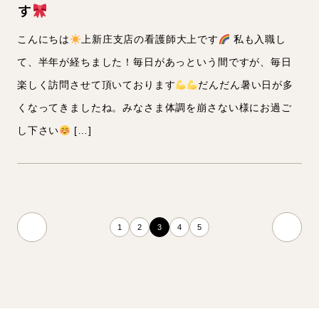
す
こんにちは
上新庄支店の看護師大上です
私も入職し
て、半年が経ちました！毎日があっという間ですが、毎日
楽しく訪問させて頂いております
だんだん暑い日が多
くなってきましたね。みなさま体調を崩さない様にお過ご
し下さい
[…]
1
2
3
4
5