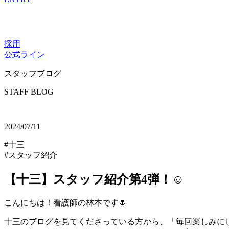
採用
公式ライン
スタッフブログ
STAFF BLOG
2024/07/11
#十三
#スタッフ紹介
【十三】スタッフ紹介第4弾！☺️
こんにちは！看護師の林本です🌷
十三のブログを見てくださっている方から、「毎回楽しみに