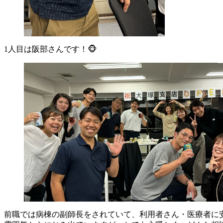
1人目は阪部さんです！🐵
前職では病棟の副師長をされていて、利用者さん・医療者に