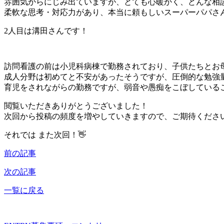
雰囲気からにじみ出ていますが、とても心暖かく、どんな相談
柔軟な思考・対応力があり、本当に頼もしいスーパーパパさん
2人目は溝田さんです！
訪問看護の前は小児科病棟で勤務されており、子供たちとお母
成人分野は初めてと不安があったそうですが、圧倒的な勉強量
育児をされながらの勤務ですが、弱音や愚痴をこぼしている
閲覧いただきありがとうございました！
次回から投稿の頻度を増やしていきますので、ご期待くださ
それでは また次回！👋
前の記事
次の記事
一覧に戻る