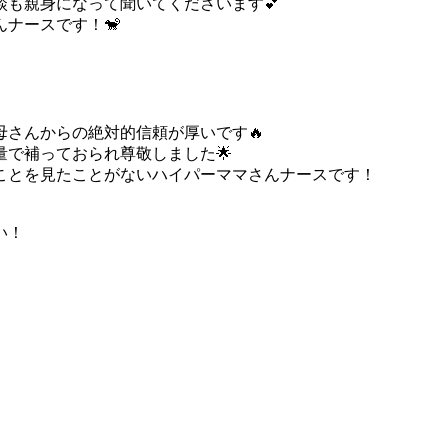
も親身になって聞いてくださいます💕
ナースです！🐒
さんからの絶対的信頼が厚いです🔥
で補っておられ尊敬しました🌟
ことを見たことがないハイパーママさんナースです！
い！