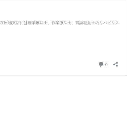
在田端支店には理学療法士、作業療法士、言語聴覚士のリハビリス
コメント
0