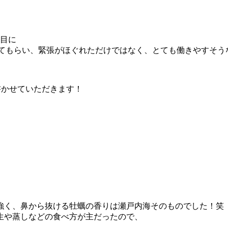
日目に
ってもらい、緊張がほぐれただけではなく、とても働きやすそう
書かせていただきます！
強く、鼻から抜ける牡蠣の香りは瀬戸内海そのものでした！笑
生や蒸しなどの食べ方が主だったので、