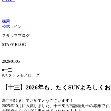
採用
公式ライン
スタッフブログ
STAFF BLOG
2026/01/05
#十三
#スタッフモノローグ
【十三】2026年も、たくSUNよろしくお
新年明けましておめでとうございます！
2025年10月に入職しました、十三支店言語聴覚士の赤瀬です
今回初めてブログを書かせていただきます！