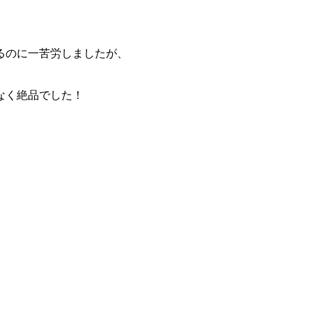
るのに一苦労しましたが、
なく絶品でした！