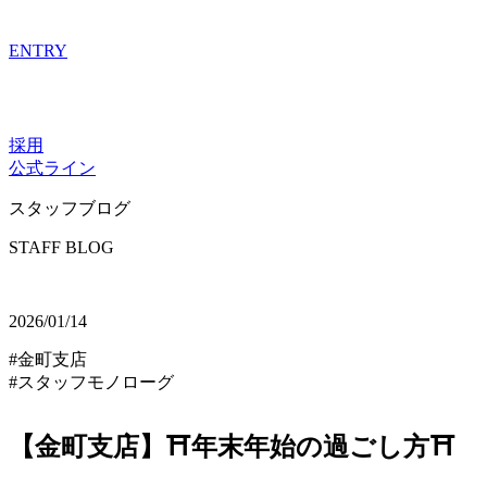
ENTRY
採用
公式ライン
スタッフブログ
STAFF BLOG
2026/01/14
#金町支店
#スタッフモノローグ
【金町支店】⛩️年末年始の過ごし方⛩️