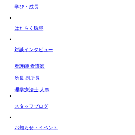
学び・成長
はたらく環境
対談インタビュー
看護師
看護師
所長
副所長
理学療法士
人事
スタッフブログ
お知らせ・イベント