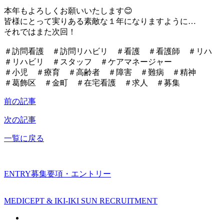
本年もよろしくお願いいたします😊
皆様にとって実りある素敵な１年になりますように…
それではまた次回！
＃訪問看護 ＃訪問リハビリ ＃看護 ＃看護師 ＃リハ
＃リハビリ ＃スタッフ ＃ケアマネージャー
＃小児 ＃療育 ＃高齢者 ＃障害 ＃難病 ＃精神
＃葛飾区 ＃金町 ＃在宅看護 ＃求人 ＃募集
前の記事
次の記事
一覧に戻る
ENTRY
募集要項・エントリー
MEDICEPT & IKI-IKI SUN RECRUITMENT