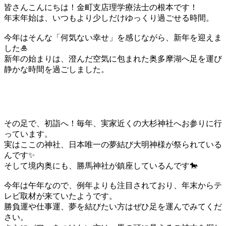
皆さんこんにちは！金町支店理学療法士の根本です！
年末年始は、いつもより少しだけゆっくり過ごせる時間。
今年はそんな「何気ない幸せ」を感じながら、新年を迎えま
した🎍
新年の始まりは、澄んだ空気に包まれた奥多摩湖へ足を運び
静かな時間を過ごしました。
その足で、初詣へ！毎年、実家近くの大杉神社へお参りに行
っています。
実はここの神社、日本唯一の夢結び大明神様が祭られている
んです✨
そして境内奥にも、勝馬神社が鎮座しているんです🐎
今年は午年なので、例年よりも注目されており、年末からテ
レビ取材が来ていたようです。
勝負運や仕事運、夢を結びたい方はぜひ足を運んでみてくだ
さい。