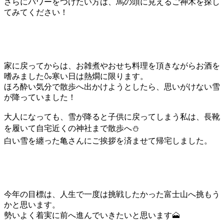
さらにパワーをつけたい方は、馬の頭に見えるご神木を探し
てみてください！
家に戻ってからは、お雑煮やおせち料理を頂きながらお酒を
嗜みました🍶寒い日は熱燗に限ります。
ほろ酔い気分で散歩へ出かけようとしたら、思いがけない雪
が降っていました！
大人になっても、雪が降ると子供に戻ってしまう私は、長靴
を履いて自宅近くの神社まで散歩へ⛄
白い雪を纏った亀さんにご挨拶を済ませて帰宅しました。
今年の目標は、人生で一度は挑戦したかった富士山へ挑もう
かと思います。
勢いよく着実に前へ進んでいきたいと思います🗻