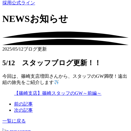
採用公式ライン
NEWS
お知らせ
2025/05/12
ブログ更新
5/12 スタッフブログ更新！！
今回は、篠崎支店増田さんから、スタッフのGW満喫！遠出
組の旅先をご紹介します
【篠崎支店】篠崎スタッフのGW～前編～
前の記事
次の記事
一覧に戻る