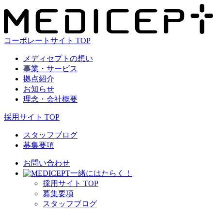
コーポレートサイト TOP
メディセプトの想い
事業・サービス
拠点紹介
お知らせ
理念・会社概要
採用サイト TOP
スタッフブログ
募集要項
お問い合わせ
⼀緒にはたらく！
採⽤サイト TOP
募集要項
スタッフブログ