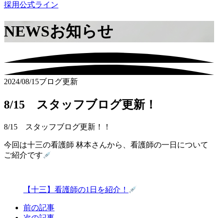
採用公式ライン
NEWS
お知らせ
2024/08/15
ブログ更新
8/15 スタッフブログ更新！
8/15 スタッフブログ更新！！
今回は十三の看護師 林本さんから、看護師の一日について
ご紹介です
【十三】看護師の1日を紹介！
前の記事
次の記事