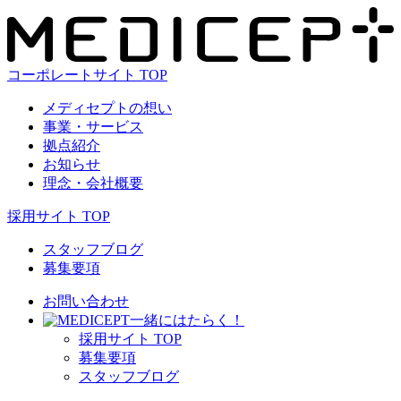
コーポレートサイト TOP
メディセプトの想い
事業・サービス
拠点紹介
お知らせ
理念・会社概要
採用サイト TOP
スタッフブログ
募集要項
お問い合わせ
⼀緒にはたらく！
採⽤サイト TOP
募集要項
スタッフブログ