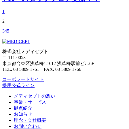
1
2
3
4
5
株式会社メディセプト
〒 111-0053
東京都台東区浅草橋1-9-12 浅草橋駅前ビル6F
TEL. 03-5809-1761 FAX. 03-5809-1766
コーポレートサイト
採用公式ライン
メディセプトの想い
事業・サービス
拠点紹介
お知らせ
理念・会社概要
お問い合わせ