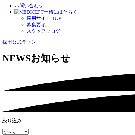
お問い合わせ
⼀緒にはたらく！
採⽤サイト TOP
募集要項
スタッフブログ
採用公式ライン
NEWS
お知らせ
絞り込み