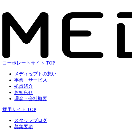
コーポレートサイト TOP
メディセプトの想い
事業・サービス
拠点紹介
お知らせ
理念・会社概要
採用サイト TOP
スタッフブログ
募集要項