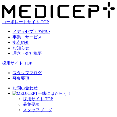
コーポレートサイト TOP
メディセプトの想い
事業・サービス
拠点紹介
お知らせ
理念・会社概要
採用サイト TOP
スタッフブログ
募集要項
お問い合わせ
⼀緒にはたらく！
採⽤サイト TOP
募集要項
スタッフブログ