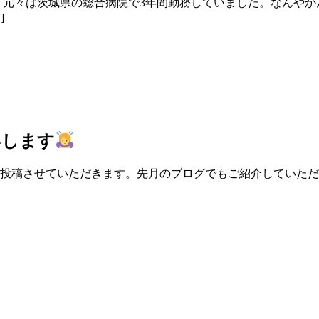
 元々は茨城県の総合病院で3年間勤務していました。なんや
]
いします
が投稿させていただきます。先月のブログでもご紹介していた