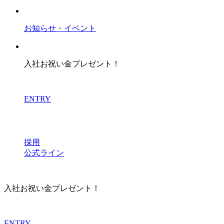
お知らせ・イベント
入社お祝い金プレゼント！
ENTRY
採用
公式ライン
入社お祝い金プレゼント！
ENTRY