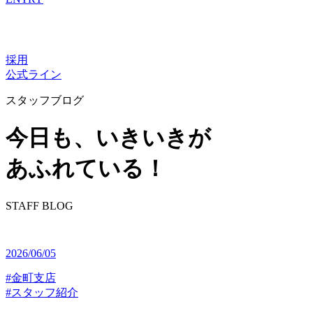
採用
公式ライン
スタッフブログ
今⽇も、いきいきが
あふれている！
STAFF BLOG
2026/06/05
#金町支店
#スタッフ紹介