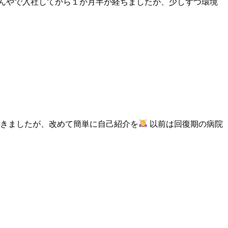
かんやで入社してから１か月半が経ちましたが、少しずつ環境
だきましたが、改めて簡単に自己紹介を
以前は回復期の病院