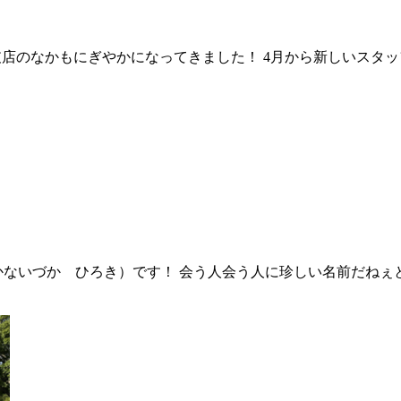
支店のなかもにぎやかになってきました！ 4月から新しいスタ
かないづか ひろき）です！ 会う人会う人に珍しい名前だねぇ