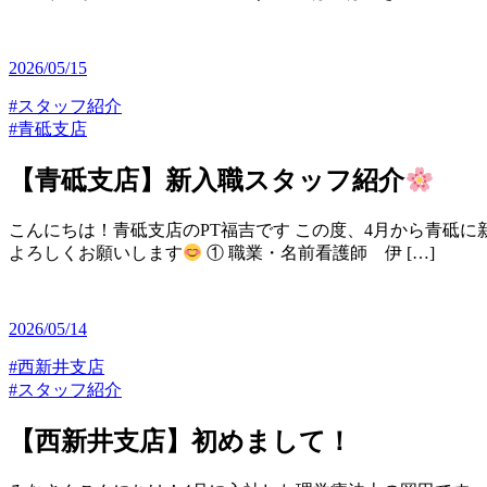
2026/05/15
#スタッフ紹介
#青砥支店
【青砥支店】新入職スタッフ紹介
こんにちは！青砥支店のPT福吉です この度、4月から青砥
よろしくお願いします
① 職業・名前看護師 伊 […]
2026/05/14
#西新井支店
#スタッフ紹介
【西新井支店】初めまして！