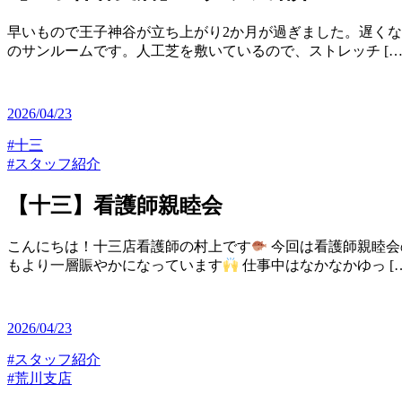
早いもので王子神谷が立ち上がり2か月が過ぎました。遅くな
のサンルームです。人工芝を敷いているので、ストレッチ […
2026/04/23
#十三
#スタッフ紹介
【十三】看護師親睦会
こんにちは！十三店看護師の村上です
今回は看護師親睦会
もより一層賑やかになっています
仕事中はなかなかゆっ […
2026/04/23
#スタッフ紹介
#荒川支店