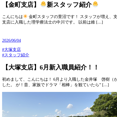
【金町支店】
新スタッフ紹介
こんにちは
金町スタッフの萱沼です！ スタッフが増え、
支店に入職した理学療法士の中川です。 以前は維 […]
2026/06/04
#大塚支店
#スタッフ紹介
【大塚支店】6月新入職員紹介！！
初めまして、こんにちは！ 6月より入職した金井塚 啓樹（
した。 が！昔、家族でドラマ「相棒」を観ていたら” […]