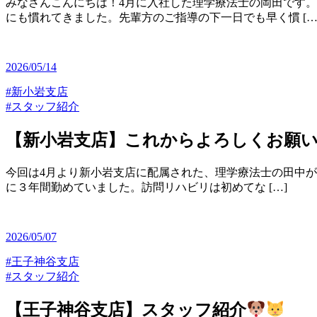
みなさんこんにちは！4月に入社した理学療法士の岡田です。
にも慣れてきました。先輩方のご指導の下一日でも早く慣 […
2026/05/14
#新小岩支店
#スタッフ紹介
【新小岩支店】これからよろしくお願
今回は4月より新小岩支店に配属された、理学療法士の田中
に３年間勤めていました。訪問リハビリは初めてな […]
2026/05/07
#王子神谷支店
#スタッフ紹介
【王子神谷支店】スタッフ紹介