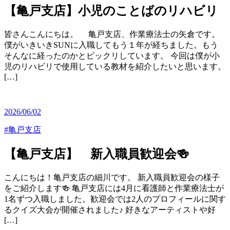
【亀戸支店】小児のことばのリハビリ
皆さんこんにちは。 亀戸支店、作業療法士の矢倉です。
僕がいきいきSUNに入職してもう１年が経ちました。もう
そんなに経ったのかとビックリしています。 今回は僕が小
児のリハビリで使用している教材を紹介したいと思います。
[…]
2026/06/02
#亀戸支店
【亀戸支店】 新入職員歓迎会🍻
こんにちは！亀戸支店の細川です。 新入職員歓迎会の様子
をご紹介します🍻 亀戸支店には4月に看護師と作業療法士が
1名ずつ入職しました。歓迎会では2人のプロフィールに関す
るクイズ大会が開催されました♪ 好きなアーティストや好
[…]