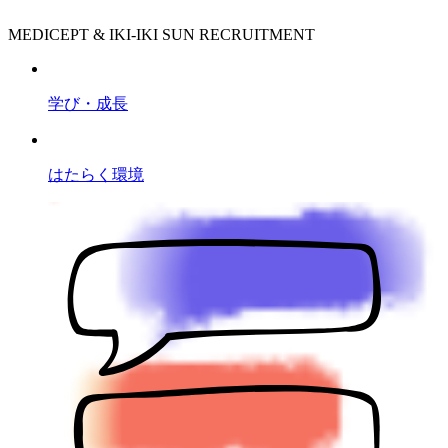
MEDICEPT & IKI-IKI SUN RECRUITMENT
学び・成長
はたらく環境