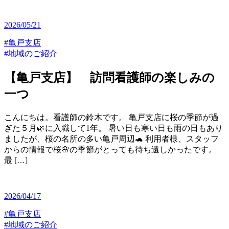
2026/05/21
#亀戸支店
#地域のご紹介
【亀戸支店】 訪問看護師の楽しみの
一つ
こんにちは。看護師の鈴木です。 亀戸支店に桜の季節が過
ぎた５月🌿に入職して1年。 暑い日も寒い日も雨の日もあり
ましたが、桜の名所の多い亀戸周辺🐢 利用者様、スタッフ
からの情報で桜🌸の季節がとっても待ち遠しかったです。
最 […]
2026/04/17
#亀戸支店
#地域のご紹介