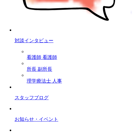
対談インタビュー
看護師
看護師
所長
副所長
理学療法士
人事
スタッフブログ
お知らせ・イベント