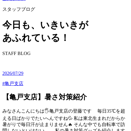
スタッフブログ
今⽇も、いきいきが
あふれている！
STAFF BLOG
2026/07/29
#亀戸支店
【亀戸支店】暑さ対策紹介
みなさんこんにちは🖐️亀戸支店の登藤です 毎日35℃を超
える日ばかりでたいへんですね💦 私は東北生まれだからか
暑がりで毎日汗が止まりません🔥 そんな中でも自転車で訪
問しないといけない。。 私の暑さ対策グッズを紹介します