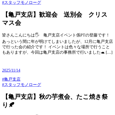
#スタッフモノローグ
【亀戸支店】歓迎会 送別会 クリス
マス会
皆さんこんにちは🖐️ 亀戸支店イベント係PTの登藤です！
あっという間に年が明けてしまいましたが、12月に亀戸支店
で行った会の紹介です！ イベントは色々な場所で行うこと
もありますが、今回は亀戸支店の事務所で行いました🐢 […]
2025/11/14
#亀戸支店
#スタッフモノローグ
【亀戸支店】秋の芋煮会、たこ焼き祭
り🍂