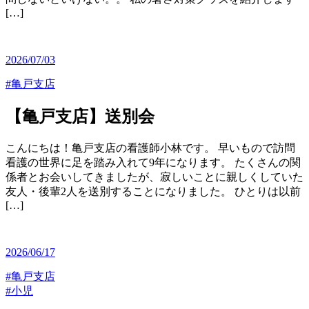
[…]
2026/07/03
#亀戸支店
【亀戸支店】送別会
こんにちは！亀戸支店の看護師小林です。 早いもので訪問
看護の世界に足を踏み入れて9年になります。 たくさんの関
係者とお会いしてきましたが、寂しいことに親しくしていた
友人・後輩2人を送別することになりました。 ひとりは以前
[…]
2026/06/17
#亀戸支店
#小児