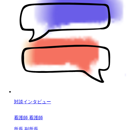
対談インタビュー
看護師
看護師
所長
副所長