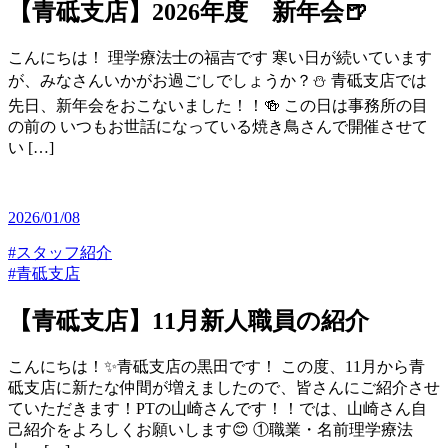
【青砥支店】2026年度 新年会🍺
こんにちは！ 理学療法士の福吉です 寒い日が続いています
が、みなさんいかがお過ごしでしょうか？⛄ 青砥支店では
先日、新年会をおこないました！！🍻 この日は事務所の目
の前の いつもお世話になっている焼き鳥さんで開催させて
い […]
2026/01/08
#スタッフ紹介
#青砥支店
【青砥支店】11月新人職員の紹介
こんにちは！✨青砥支店の黒田です！ この度、11月から青
砥支店に新たな仲間が増えましたので、皆さんにご紹介させ
ていただきます！PTの山崎さんです！！では、山崎さん自
己紹介をよろしくお願いします😊 ①職業・名前理学療法