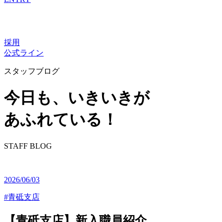
採用
公式ライン
スタッフブログ
今⽇も、いきいきが
あふれている！
STAFF BLOG
2026/06/03
#青砥支店
【青砥支店】新入職員紹介