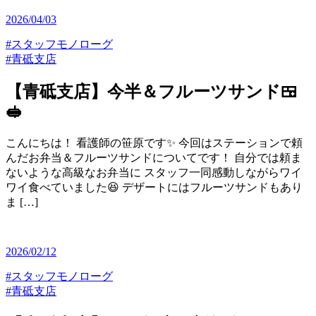
2026/04/03
#スタッフモノローグ
#青砥支店
【青砥支店】今半＆フルーツサンド🍱
🥪
こんにちは！ 看護師の笹原です✨ 今回はステーションで頼
んだお弁当＆フルーツサンドについてです！ 自分では頼ま
ないような高級なお弁当に スタッフ一同感動しながらワイ
ワイ食べていました😆 デザートにはフルーツサンドもあり
ま […]
2026/02/12
#スタッフモノローグ
#青砥支店