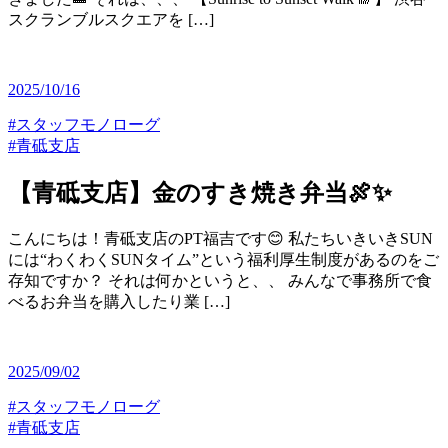
スクランブルスクエアを […]
2025/10/16
#スタッフモノローグ
#青砥支店
【青砥支店】金のすき焼き弁当🍖✨
こんにちは！青砥支店のPT福吉です😊 私たちいきいきSUN
には“わくわくSUNタイム”という福利厚生制度があるのをご
存知ですか？ それは何かというと、、 みんなで事務所で食
べるお弁当を購入したり業 […]
2025/09/02
#スタッフモノローグ
#青砥支店