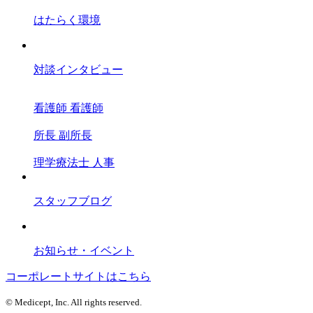
はたらく環境
対談インタビュー
看護師
看護師
所長
副所長
理学療法士
人事
スタッフブログ
お知らせ・イベント
コーポレートサイトはこちら
© Medicept, Inc. All rights reserved.