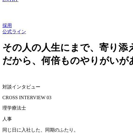
採用
公式ライン
その人の人生にまで、寄り添
だから、何倍ものやりがいが
対談インタビュー
CROSS INTERVIEW
03
理学療法士
人事
同じ日に入社した、同期のふたり。