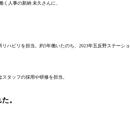
働く人事の新納 未久さんに、
。
リハビリを担当。約5年働いたのち、2023年五反野ステーシ
在はスタッフの採用や研修を担当。
れた。