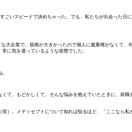
！すごいスピードで決めちゃった。でも、私たちが出会った日
ような大企業で。
規模が大きかったので個人に裁量権がなくて、
、
常に気を遣っているような状態でした。
ね。
なくて、もどかしくて。そんな悩みを抱えていたときに、前職
（笑）。メディセプトについて知れば知るほど、
「ここなら私