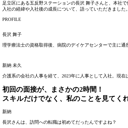
足立区にある五反野ステーションの長沢 舞子さんと、本社で
入社の経緯や入社後の成長について、語っていただきました
PROFILE
長沢 舞子
理学療法士の資格取得後、病院のデイケアセンターで主に通所
新納 未久
介護系の会社の人事を経て、2023年に人事として入社。現
初回の面接が、まさかの2時間！
スキルだけでなく、私のことを見てく
新納
長沢さんは、訪問への転職は初めてだったんですよね？