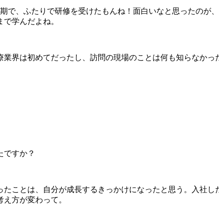
同期で、ふたりで研修を受けたもんね！面白いなと思ったのが、
まで学んだよね。
療業界は初めてだったし、訪問の現場のことは何も知らなかっ
。
たですか？
ったことは、自分が成長するきっかけになったと思う。入社し
考え方が変わって。