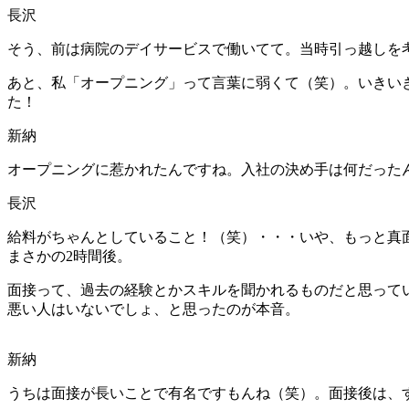
長沢
そう、前は病院のデイサービスで働いてて。当時引っ越しを
あと、私「オープニング」って言葉に弱くて（笑）。いきい
た！
新納
オープニングに惹かれたんですね。入社の決め手は何だった
長沢
給料がちゃんとしていること！（笑）・・・いや、もっと真
まさかの2時間後。
面接って、過去の経験とかスキルを聞かれるものだと思って
悪い人はいないでしょ、と思ったのが本音。
新納
うちは面接が長いことで有名ですもんね（笑）。面接後は、