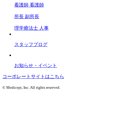
看護師
看護師
所長
副所長
理学療法士
人事
スタッフブログ
お知らせ・イベント
コーポレートサイトはこちら
© Medicept, Inc. All rights reserved.