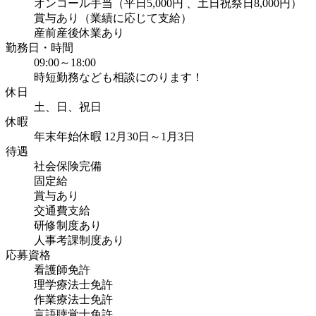
オンコール手当（平日5,000円 、土日祝祭日8,000円）
賞与あり（業績に応じて支給）
産前産後休業あり
勤務日・時間
09:00～18:00
時短勤務なども相談にのります！
休日
土、日、祝日
休暇
年末年始休暇 12月30日～1月3日
待遇
社会保険完備
固定給
賞与あり
交通費支給
研修制度あり
人事考課制度あり
応募資格
看護師免許
理学療法士免許
作業療法士免許
言語聴覚士免許