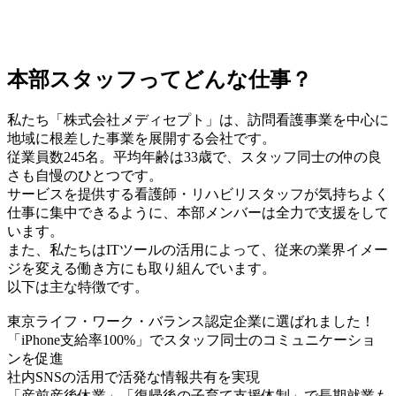
本部スタッフってどんな仕事？
私たち「株式会社メディセプト」は、訪問看護事業を中心に
地域に根差した事業を展開する会社です。
従業員数245名。平均年齢は33歳で、スタッフ同士の仲の良
さも自慢のひとつです。
サービスを提供する看護師・リハビリスタッフが気持ちよく
仕事に集中できるように、本部メンバーは全力で支援をして
います。
また、私たちはITツールの活用によって、従来の業界イメー
ジを変える働き方にも取り組んでいます。
以下は主な特徴です。
東京ライフ・ワーク・バランス認定企業に選ばれました！
「iPhone支給率100%」でスタッフ同士のコミュニケーショ
ンを促進
社内SNSの活用で活発な情報共有を実現
「産前産後休業」「復帰後の子育て支援体制」で長期就業も