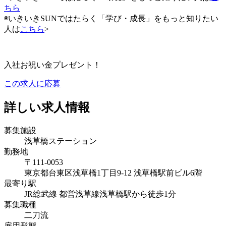
ちら
◉いきいきSUNではたらく「学び・成長」をもっと知りたい
人は
こちら
>
入社お祝い金プレゼント！
この求人に応募
詳しい求人情報
募集施設
浅草橋ステーション
勤務地
〒111-0053
東京都台東区浅草橋1丁目9-12 浅草橋駅前ビル6階
最寄り駅
JR総武線 都営浅草線浅草橋駅から徒歩1分
募集職種
二刀流
雇用形態