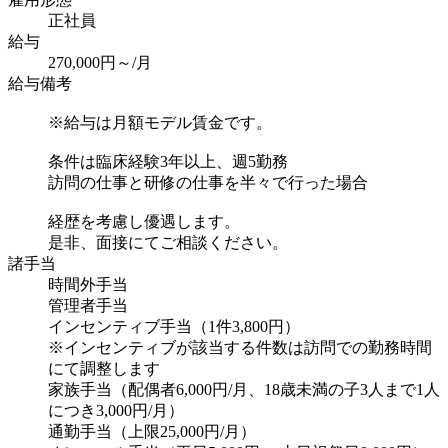
正社員
給与
270,000円～/月
給与備考
※給与は月額モデル賃金です。
条件は臨床経験3年以上、週5勤務
訪問の仕事と研修の仕事を半々で行った場合
経歴を考慮し優遇します。
是非、面接にてご相談ください。
諸手当
時間外手当
管理者手当
インセンティブ手当（1件3,800円）
※インセンティブが該当する件数は訪問での勤務時間
にて調整します
家族手当（配偶者6,000円/月、18歳未満の子3人まで1人
につき3,000円/月）
通勤手当（上限25,000円/月）