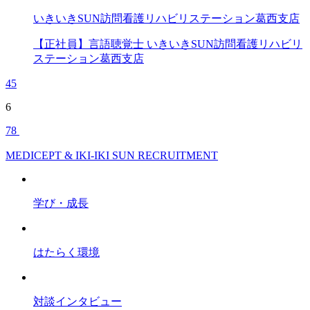
いきいきSUN訪問看護リハビリステーション葛西支店
【正社員】言語聴覚士 いきいきSUN訪問看護リハビリ
ステーション葛西支店
4
5
6
7
8
MEDICEPT & IKI-IKI SUN RECRUITMENT
学び・成長
はたらく環境
対談インタビュー