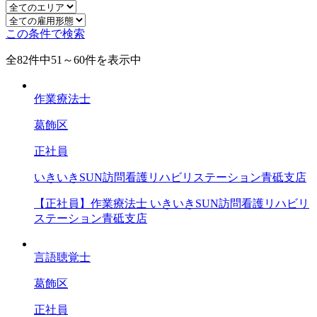
この条件で検索
全
82
件中
51～60
件を表示中
作業療法士
葛飾区
正社員
いきいきSUN訪問看護リハビリステーション青砥支店
【正社員】作業療法士 いきいきSUN訪問看護リハビリ
ステーション青砥支店
言語聴覚士
葛飾区
正社員