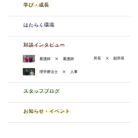
学び・成長
はたらく環境
対談インタビュー
所長
副所長
看護師
看護師
理学療法士
人事
スタッフブログ
お知らせ・イベント