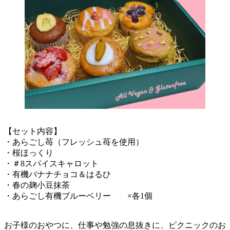
【セット内容】
・あらごし苺（フレッシュ苺を使用）
・桜ほっくり
・＃8スパイスキャロット
・有機バナナチョコ＆はるひ
・春の麹小豆抹茶
・あらごし有機ブルーベリー ×各1個
お子様のおやつに、仕事や勉強の息抜きに、ピクニックのお