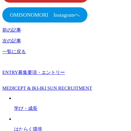
OMISONOMORI Instagramへ
前の記事
次の記事
一覧に戻る
ENTRY
募集要項・エントリー
MEDICEPT & IKI-IKI SUN RECRUITMENT
学び・成長
はたらく環境