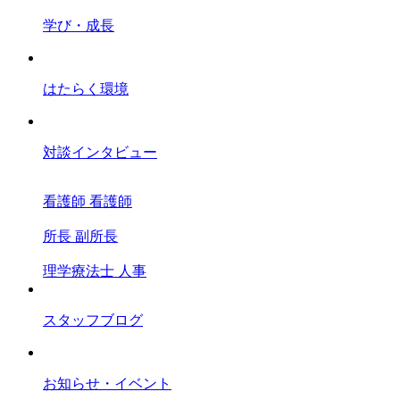
学び・成長
はたらく環境
対談インタビュー
看護師
看護師
所長
副所長
理学療法士
人事
スタッフブログ
お知らせ・イベント