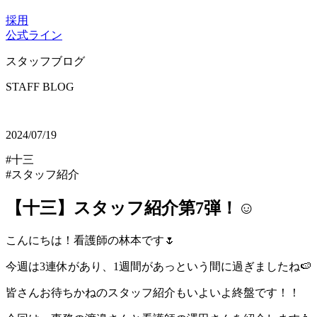
採用
公式ライン
スタッフブログ
STAFF BLOG
2024/07/19
#十三
#スタッフ紹介
【十三】スタッフ紹介第7弾！☺
こんにちは！看護師の林本です🌷
今週は3連休があり、1週間があっという間に過ぎましたね🍉
皆さんお待ちかねのスタッフ紹介もいよいよ終盤です！！