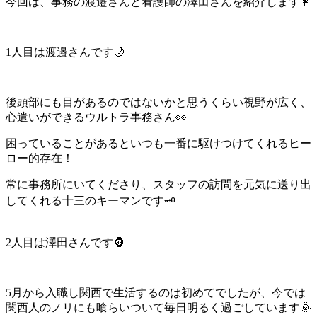
今回は、事務の渡邉さんと看護師の澤田さんを紹介します👩
1人目は渡邉さんです🌙
後頭部にも目があるのではないかと思うくらい視野が広く、
心遣いができるウルトラ事務さん👀
困っていることがあるといつも一番に駆けつけてくれるヒー
ロー的存在！
常に事務所にいてくださり、スタッフの訪問を元気に送り出
してくれる十三のキーマンです🗝
2人目は澤田さんです🦍
5月から入職し関西で生活するのは初めてでしたが、今では
関西人のノリにも喰らいついて毎日明るく過ごしています🌞