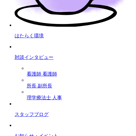
はたらく環境
対談インタビュー
看護師
看護師
所長
副所長
理学療法士
人事
スタッフブログ
お知らせ・イベント