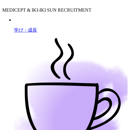
MEDICEPT & IKI-IKI SUN RECRUITMENT
学び・成長