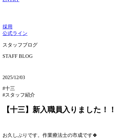
採用
公式ライン
スタッフブログ
STAFF BLOG
2025/12/03
#十三
#スタッフ紹介
【十三】新入職員入りました！！
お久しぶりです。作業療法士の市成です🍀