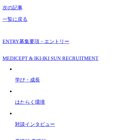
次の記事
一覧に戻る
ENTRY
募集要項・エントリー
MEDICEPT & IKI-IKI SUN RECRUITMENT
学び・成長
はたらく環境
対談インタビュー