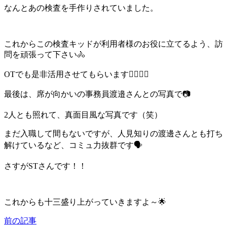
なんとあの検査を手作りされていました。
これからこの検査キッドが利用者様のお役に立てるよう、訪
問を頑張って下さい🚴
OTでも是非活用させてもらいます🙇‍♂️🙇‍♂️
最後は、席が向かいの事務員渡邉さんとの写真で📷
2人とも照れて、真面目風な写真です（笑）
まだ入職して間もないですが、人見知りの渡邊さんとも打ち
解けているなど、コミュ力抜群です🗣️
さすがSTさんです！！
これからも十三盛り上がっていきますよ～🌟
前の記事