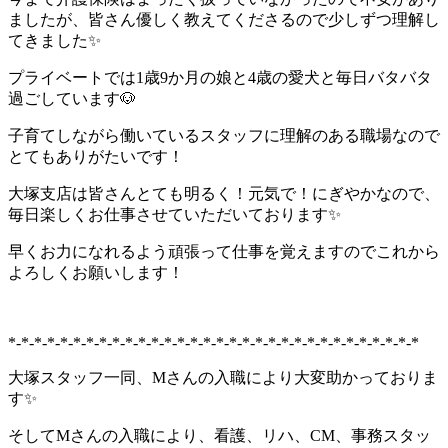
ましたが、皆さん優しく教えてくださるので少しずつ理解し
てきました✨
プライベートでは1歳9か月の娘と4歳の愛犬と毎日バタバタ
過ごしています🐶
子育てしながら働いているスタッフに理解のある職場なので
とてもありがたいです！
大塚支店は皆さんとても明るく！元気で！にぎやかなので、
毎日楽しくお仕事させていただいております✨
早くお力になれるよう頑張って仕事を覚えますのでこれから
よろしくお願いします！
*-*-*-*-*-*-*-*-*-*-*-*-*-*-*-*-*-*-*-*-*-*-*-*-*-*-*-*-*-*-*-*
大塚スタッフ一同、Mさんの入職により大変助かっておりま
す✨
そしてMさんの入職により、看護、リハ、CM、事務スタッ