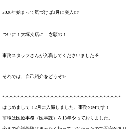
2026年始まって気づけば3月に突入👉
ついに！大塚支店に！念願の！
事務スタッフさんが入職してくださいました🎉
それでは、自己紹介をどうぞ✨
*-*-*-*-*-*-*-*-*-*-*-*-*-*-*-*-*-*-*-*-*-*-*-*-*-*-*-*-*-*-*-*
はじめまして！2月に入職しました、事務のMです！
前職は医療事務（医事課）を13年やっておりました。
今まで介護保険はまったく扱っていなかったので不安があり