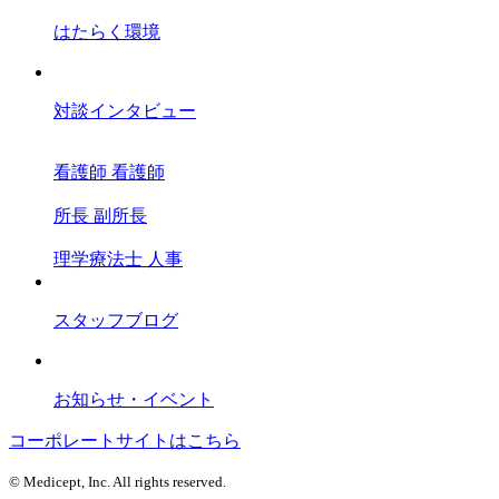
はたらく環境
対談インタビュー
看護師
看護師
所長
副所長
理学療法士
人事
スタッフブログ
お知らせ・イベント
コーポレートサイトはこちら
© Medicept, Inc. All rights reserved.