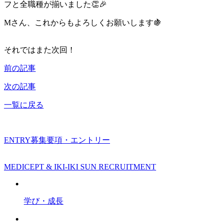
フと全職種が揃いました👏🎉
Mさん、これからもよろしくお願いします🍇
それではまた次回！
前の記事
次の記事
一覧に戻る
ENTRY
募集要項・エントリー
MEDICEPT & IKI-IKI SUN RECRUITMENT
学び・成長