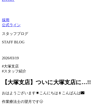
採用
公式ライン
スタッフブログ
STAFF BLOG
2026/03/19
#大塚支店
#スタッフ紹介
【大塚支店】ついに大塚支店に…!!
おはようございます☀こんにちは🌷こんばんは🌃
作業療法士の望月です🌝