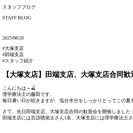
スタッフブログ
STAFF BLOG
2025/08/20
#大塚支店
#田端支店
#スタッフ紹介
【大塚支店】田端支店、大塚支店合同歓迎
こんにちは～🍒
理学療法士の藤田です。
毎日暑い日が続きますが、塩分水分をしっかりとってこの夏を
さて、先日田端支店、大塚支店合同の歓迎会を開催しました！👏
田端支店には言語聴覚士さん1名、大塚支店には理学療法士さ