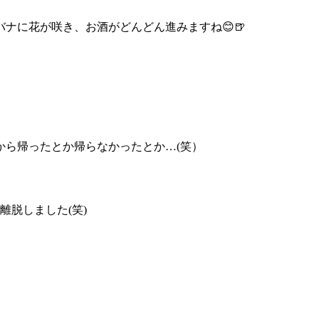
ナに花が咲き、お酒がどんどん進みますね😊🍺
から帰ったとか帰らなかったとか…(笑）
離脱しました(笑)