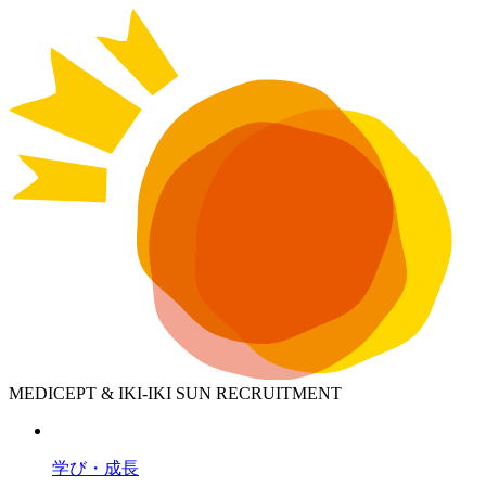
MEDICEPT & IKI-IKI SUN RECRUITMENT
学び・成長