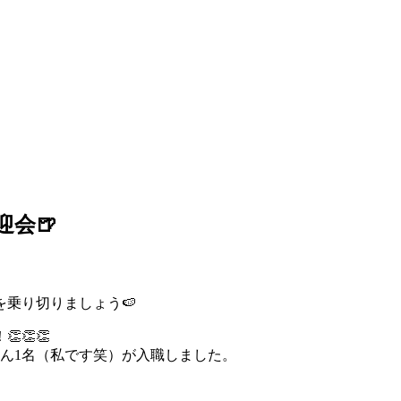
会🍺
乗り切りましょう🍉
👏👏
ん1名（私です笑）が入職しました。