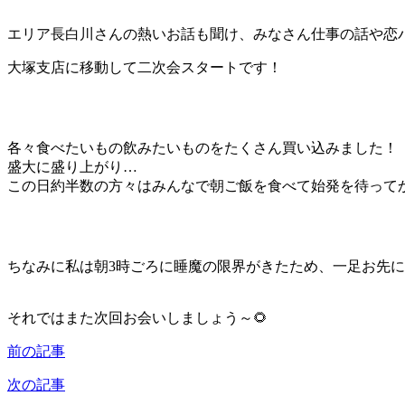
エリア長白川さんの熱いお話も聞け、みなさん仕事の話や恋バ
大塚支店に移動して二次会スタートです！
各々食べたいもの飲みたいものをたくさん買い込みました！
盛大に盛り上がり…
この日約半数の方々はみんなで朝ご飯を食べて始発を待って
ちなみに私は朝3時ごろに睡魔の限界がきたため、一足お先に
それではまた次回お会いしましょう～🌻
前の記事
次の記事