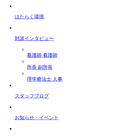
はたらく環境
対談インタビュー
看護師
看護師
所長
副所長
理学療法士
人事
スタッフブログ
お知らせ・イベント