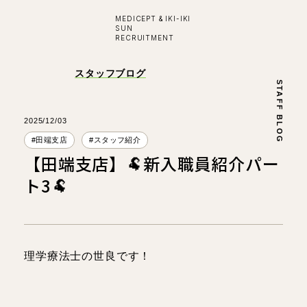
MEDICEPT & IKI-IKI
SUN
RECRUITMENT
入社お祝い金プレゼント！
スタッフブログ
STAFF BLOG
採用
ENTRY
公式ライ
2025/12/03
#田端支店
#スタッフ紹介
【田端支店】🐏新入職員紹介パー
学び・成長
ト3🐏
はたらく環境
対談インタビュー
理学療法士の世良です！
看護師
看護師
所長
副所長