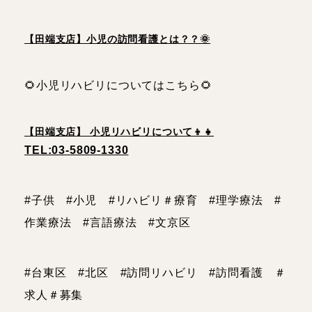
【田端支店】小児の訪問看護とは？？🌞
🌻小児リハビリについてはこちら🌻
【田端支店】 小児リハビリについて👦👧
TEL:03-5809-1330
#子供 #小児 #リハビリ＃療育 #理学療法 #
作業療法 #言語療法 #文京区
#台東区 #北区 #訪問リハビリ #訪問看護 ＃
求人＃募集