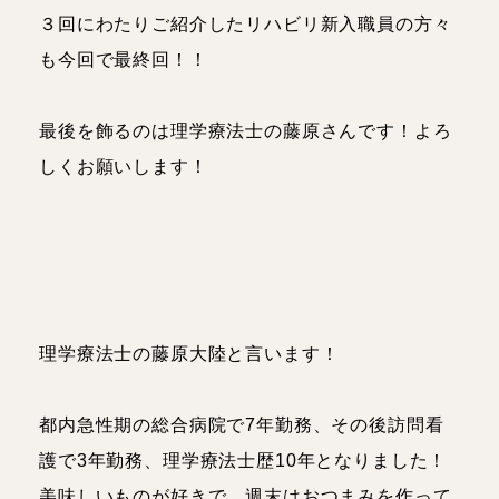
理学療法士
人事
３回にわたりご紹介したリハビリ新入職員の方々
も今回で最終回！！
スタッフブログ
最後を飾るのは理学療法士の藤原さんです！よろ
お知らせ・イベント
しくお願いします！
理学療法士の藤原大陸と言います！
都内急性期の総合病院で7年勤務、その後訪問看
護で3年勤務、理学療法士歴10年となりました！
美味しいものが好きで、週末はおつまみを作って