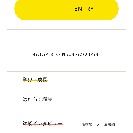
ENTRY
MEDICEPT & IKI-IKI SUN RECRUITMENT
学び・成長
はたらく環境
対談インタビュー
看護師
看護師