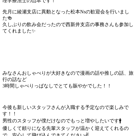
理学療法士の山本です！
先月に綾瀬支店に異動となった松本Nsの歓迎会を行いまし
た🍻
久しぶりの飲み会だったので西新井支店の事務さんも参加し
てくれました✨
みなさんおしゃべりが大好きなので漫画の話や推しの話、旅
行の話など
3時間しゃべりっぱなしでとても賑やかでした！！
今後も新しいスタッフさんが入職する予定なので楽しみで
す！！
男性のスタッフが僕だけなのでもっと増やしたいです🚹
優しくて頼りになる先輩スタッフが温かく迎えてくれるの
で、安心して飛び込んできてください✌