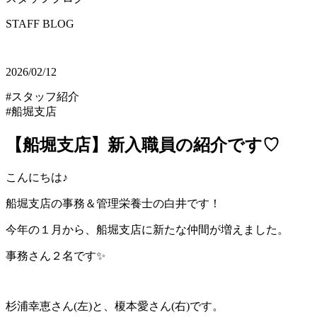
STAFF BLOG
2026/02/12
#スタッフ紹介
#船堀支店
【船堀支店】新入職員の紹介です♡
こんにちは♪
船堀支店の事務＆管理栄養士の白井です！
今年の１月から、船堀支店に新たな仲間が増えました。
事務さん２名です✨
杉浦幸恵さん(左)と、榎本愛さん(右)です。