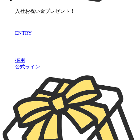
入社お祝い金プレゼント！
ENTRY
採用
公式ライン