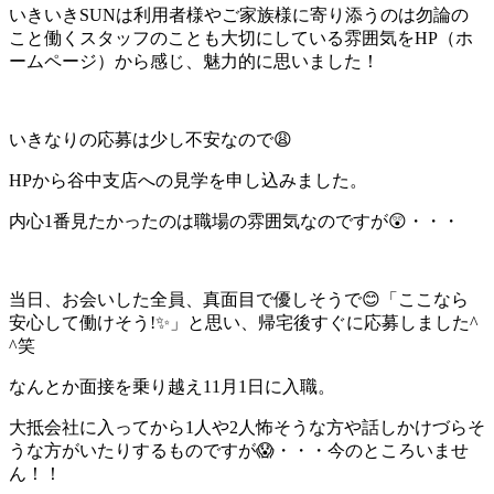
いきいきSUNは利用者様やご家族様に寄り添うのは勿論の
こと働くスタッフのことも大切にしている雰囲気をHP（ホ
ームページ）から感じ、魅力的に思いました！
いきなりの応募は少し不安なので😩
HPから谷中支店への見学を申し込みました。
内心1番見たかったのは職場の雰囲気なのですが😲・・・
当日、お会いした全員、真面目で優しそうで😊「ここなら
安心して働けそう!✨」と思い、帰宅後すぐに応募しました^
^笑
なんとか面接を乗り越え11月1日に入職。
大抵会社に入ってから1人や2人怖そうな方や話しかけづらそ
うな方がいたりするものですが😱・・・今のところいませ
ん！！