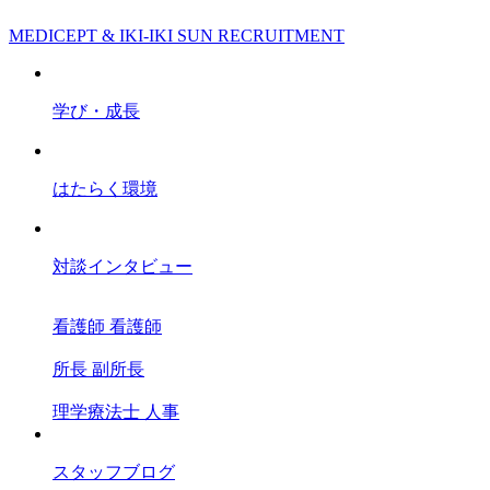
MEDICEPT & IKI-IKI SUN RECRUITMENT
学び・成長
はたらく環境
対談インタビュー
看護師
看護師
所長
副所長
理学療法士
人事
スタッフブログ