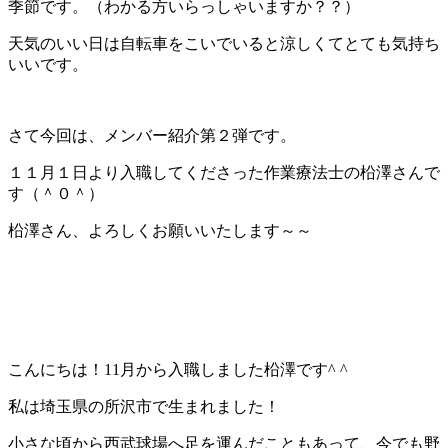
季節です。（わかる方いらっしゃいますか？？）
天気のいい日は自転車をこいでいると涼しくてとても気持ち
いいです。
さて今回は、メンバー紹介第２弾です。
１１月１日より入職してくださった作業療法士の柗澤さんで
す（＾０＾）
柗澤さん、よろしくお願いいたします～～
こんにちは！11月から入職しました柗澤です^ ^
私は埼玉県の所沢市で生まれました！
小さな頃から西武球場へ足を運んだこともあって、今でも野