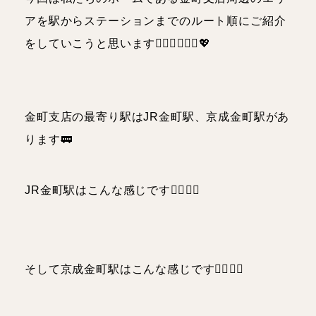
理学療法士
人事
アを駅からステーションまでのルート順にご紹介
をしていこうと思います💁🏻‍♀️💁🏻‍♂️💖
スタッフブログ
お知らせ・イベント
金町支店の最寄り駅はJR金町駅、京成金町駅があ
ります🚃
JR金町駅はこんな感じです👇🏻👇🏻
そして京成金町駅はこんな感じです👇🏻👇🏻