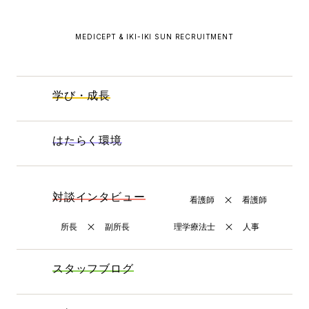
MEDICEPT & IKI-IKI SUN RECRUITMENT
学び・成長
はたらく環境
対談インタビュー
看護師
看護師
所長
副所長
理学療法士
人事
スタッフブログ