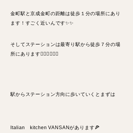
金町駅と京成金町の距離は徒歩１分の場所にあり
ます！すごく近いんです✨✨
そしてステーションは最寄り駅から徒歩７分の場
所にあります🏃🏻‍♀️🏃🏻‍♂️
駅からステーション方向に歩いていくとまずは
Italian kitchen VANSANがあります🍕