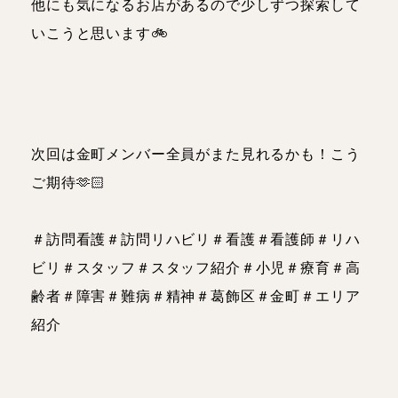
他にも気になるお店があるので少しずつ探索して
いこうと思います🚲
次回は金町メンバー全員がまた見れるかも！こう
ご期待🫶🏻
＃訪問看護＃訪問リハビリ＃看護＃看護師＃リハ
ビリ＃スタッフ＃スタッフ紹介＃小児＃療育＃高
齢者＃障害＃難病＃精神＃葛飾区＃金町＃エリア
紹介