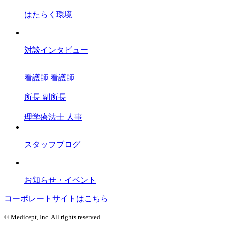
はたらく環境
対談インタビュー
看護師
看護師
所長
副所長
理学療法士
人事
スタッフブログ
お知らせ・イベント
コーポレートサイトはこちら
© Medicept, Inc. All rights reserved.