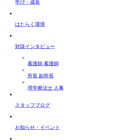
学び・成長
はたらく環境
対談インタビュー
看護師
看護師
所長
副所長
理学療法士
人事
スタッフブログ
お知らせ・イベント