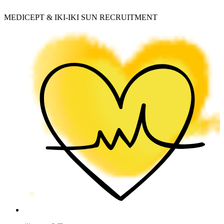
MEDICEPT & IKI-IKI SUN RECRUITMENT