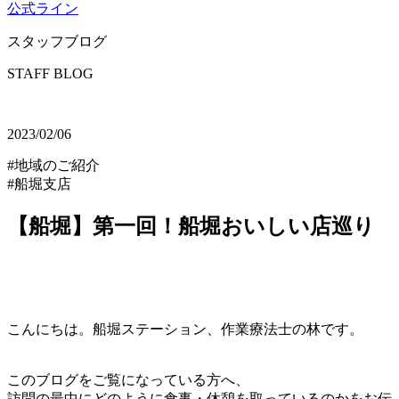
公式ライン
スタッフブログ
STAFF BLOG
2023/02/06
#地域のご紹介
#船堀支店
【船堀】第一回！船堀おいしい店巡り
こんにちは。船堀ステーション、作業療法士の林です。
このブログをご覧になっている方へ、
訪問の最中にどのように食事・休憩を取っているのかをお伝