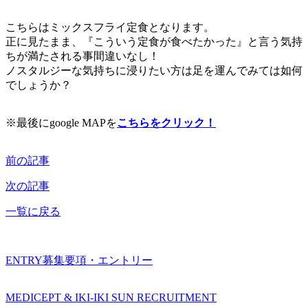
こちらはミックスフライ定食となります。
正に見たまま、『こういう定食が食べたかった』と言う気持
ちが満たされる事間違いなし！
ノスタルジーな気持ちに浸りたい方は足を運んでみては如何
でしょうか？
※最後にgoogle MAPを
こちらをクリック！
前の記事
次の記事
一覧に戻る
ENTRY
募集要項・エントリー
MEDICEPT & IKI-IKI SUN RECRUITMENT