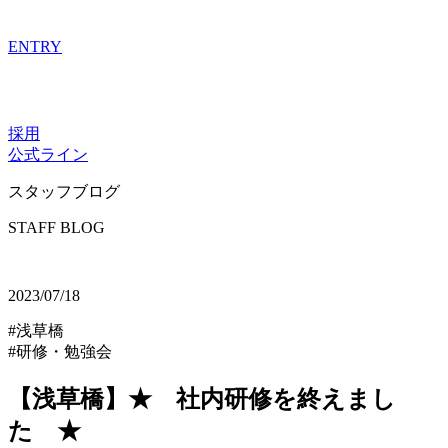
ENTRY
採用
公式ライン
スタッフブログ
STAFF BLOG
2023/07/18
#浅草橋
#研修・勉強会
【浅草橋】★ 社内研修を終えまし
た ★