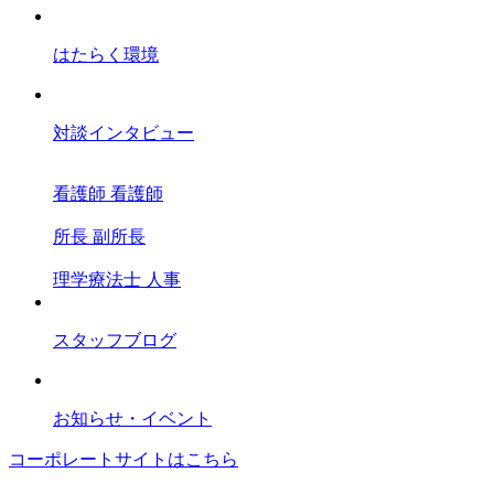
はたらく環境
対談インタビュー
看護師
看護師
所長
副所長
理学療法士
人事
スタッフブログ
お知らせ・イベント
コーポレートサイトはこちら