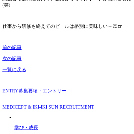
(笑)
仕事から研修も終えてのビールは格別に美味しい～😋🍺
前の記事
次の記事
一覧に戻る
ENTRY
募集要項・エントリー
MEDICEPT & IKI-IKI SUN RECRUITMENT
学び・成長