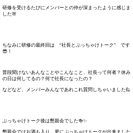
研修を受けるたびにメンバーとの仲が深まったように感じま
した🌸
ちなみに研修の最終回は “社長とぶっちゃけトーク” です
😎！
普段聞けないあんなことやこんなこと、社長って何者？休み
の日は何してるの？何で社長になったの？
などなど、メンバーみんなであれこれ質問しちゃいました🙋
ぶっちゃけトーク後は懇親会でした🍻✨
懇親会ではお酒も入り、更にぶっちゃけトークが出来ました