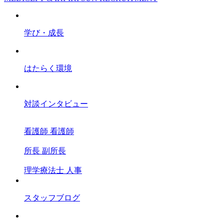
学び・成長
はたらく環境
対談インタビュー
看護師
看護師
所長
副所長
理学療法士
人事
スタッフブログ