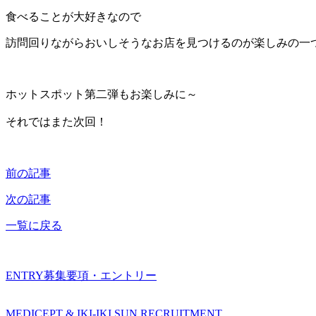
食べることが大好きなので
訪問回りながらおいしそうなお店を見つけるのが楽しみの一
ホットスポット第二弾もお楽しみに～
それではまた次回！
前の記事
次の記事
一覧に戻る
ENTRY
募集要項・エントリー
MEDICEPT & IKI-IKI SUN RECRUITMENT