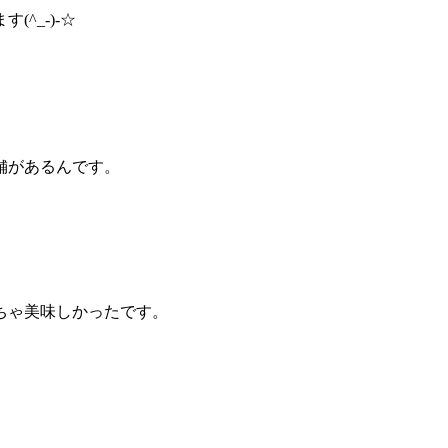
^_-)-☆
舗があるんです。
ちゃ美味しかったです。