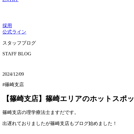
採用
公式ライン
スタッフブログ
STAFF BLOG
2024/12/09
#篠崎支店
【篠崎支店】篠崎エリアのホットスポ
篠崎支店の理学療法士ますだです。
出遅れておりましたが篠崎支店もブログ始めました！