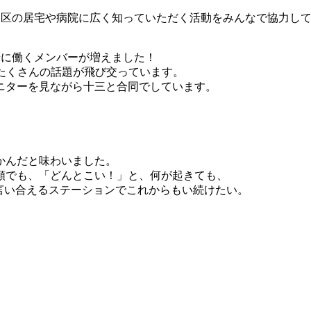
川区の居宅や病院に広く知っていただく活動をみんなで協力し
緒に働くメンバーが増えました！
たくさんの話題が飛び交っています。
ニターを見ながら十三と合同でしています。
かんだと味わいました。
頼でも、「どんとこい！」と、何が起きても、
と言い合えるステーションでこれからもい続けたい。