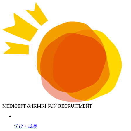
MEDICEPT & IKI-IKI SUN RECRUITMENT
学び・成長