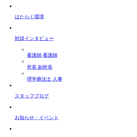
はたらく環境
対談インタビュー
看護師
看護師
所長
副所長
理学療法士
人事
スタッフブログ
お知らせ・イベント