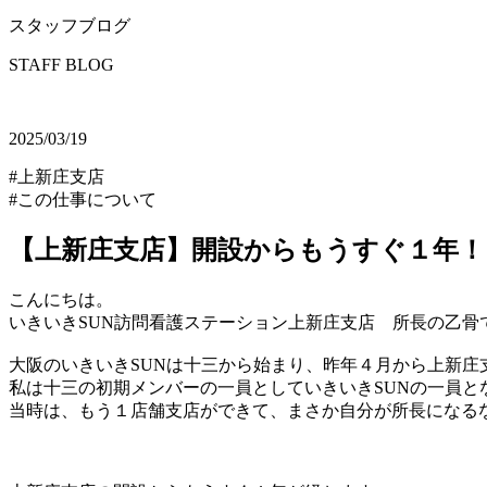
スタッフブログ
STAFF BLOG
2025/03/19
#上新庄支店
#この仕事について
【上新庄支店】開設からもうすぐ１年！
こんにちは。
いきいきSUN訪問看護ステーション上新庄支店 所長の乙骨
大阪のいきいきSUNは十三から始まり、昨年４月から上新庄
私は十三の初期メンバーの一員としていきいきSUNの一員と
当時は、もう１店舗支店ができて、まさか自分が所長になる