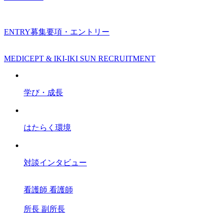
ENTRY
募集要項・エントリー
MEDICEPT & IKI-IKI SUN RECRUITMENT
学び・成長
はたらく環境
対談インタビュー
看護師
看護師
所長
副所長