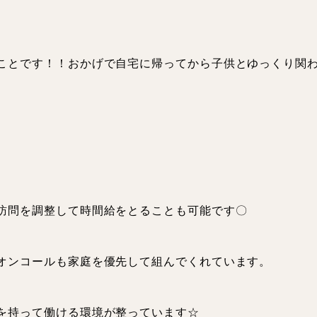
ことです！！おかげで自宅に帰ってから子供とゆっくり関
長
はたらく
訪問を調整して時間給をとることも可能です〇
オンコールも家庭を優先して組んでくれています。
タビュー
を持って働ける環境が整っています☆