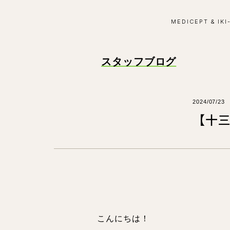
MEDICEPT & IKI
スタッフブログ
2024/07/23
【十
こんにちは！