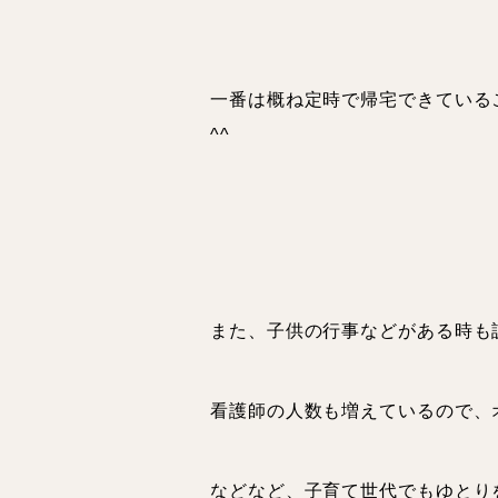
一番は概ね定時で帰宅できている
^^
学び・成
また、子供の行事などがある時も
看護師の人数も増えているので、
対談イン
などなど、子育て世代でもゆとり