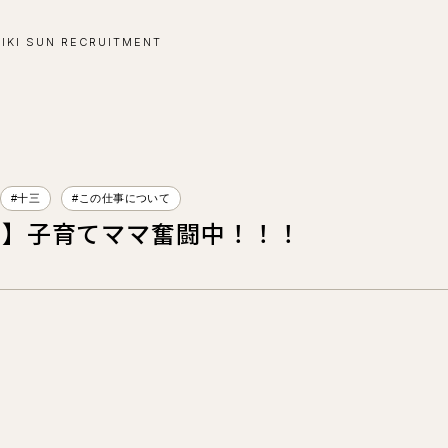
-IKI SUN RECRUITMENT
#十三
#この仕事について
三】子育てママ奮闘中！！！