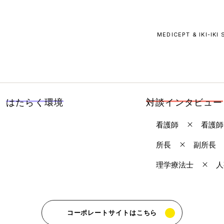
MEDICEPT & IKI-IKI
はたらく環境
対談インタビュー
看護師
看護師
所長
副所長
理学療法士
人
コーポレートサイトはこちら