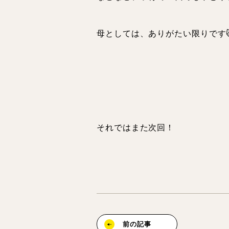
看護師
看護師
母としては、ありがたい限りです
スタッフ
それではまた次回！
前の記事