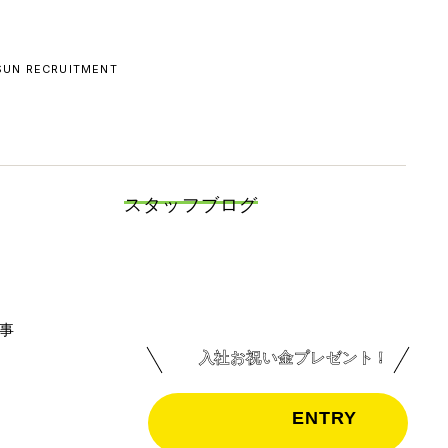
 SUN RECRUITMENT
スタッフブログ
事
入社お祝い金プレゼント！
ENTRY