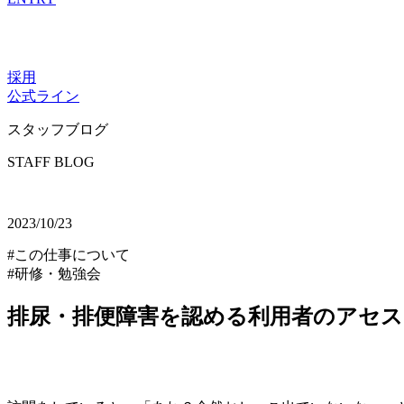
採用
公式ライン
スタッフブログ
STAFF BLOG
2023/10/23
#この仕事について
#研修・勉強会
排尿・排便障害を認める利用者のアセ