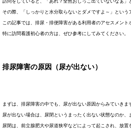
訪問をしていると、「あれ？全然おしっこ出ていないなぁ」
その際、「しっかりと水分取らないとダメですよ～」という
この記事では、排尿・排便障害がある利用者のアセスメント
特に訪問看護初心者の方は、ぜひ参考にしてみてください。
排尿障害の原因（尿が出ない）
まずは、排尿障害の中でも、尿が出ない原因からみていきま
尿が出ない場合は、尿閉というまったく出ない状態なのか、
尿閉は、前立腺肥大や尿道狭窄などによって起こされ、放置