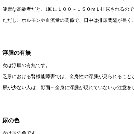
健康な高齢者だと、1回に１００～１５０ｍＬ排尿されるので
ただし、ホルモンや血流量の関係で、日中は排尿間隔が長く
浮腫の有無
次は浮腫の有無です。
乏尿における腎機能障害では、全身性の浮腫が見られること
尿が少ない人は、顔面～全身に浮腫が現れていないか注意を
尿の色
次は尿の色です。