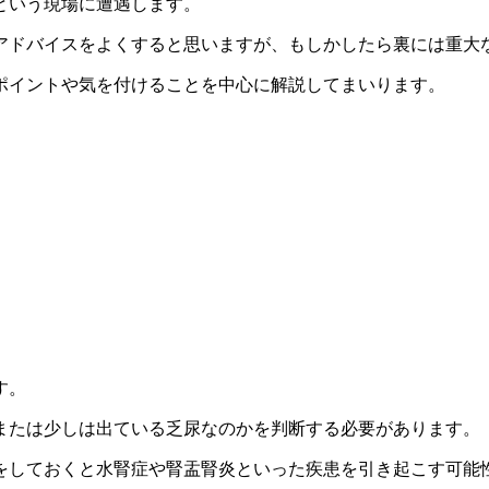
という現場に遭遇します。
アドバイスをよくすると思いますが、もしかしたら裏には重大
ポイントや気を付けることを中心に解説してまいります。
す。
または少しは出ている乏尿なのかを判断する必要があります。
をしておくと水腎症や腎盂腎炎といった疾患を引き起こす可能