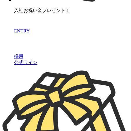
入社お祝い金プレゼント！
ENTRY
採用
公式ライン