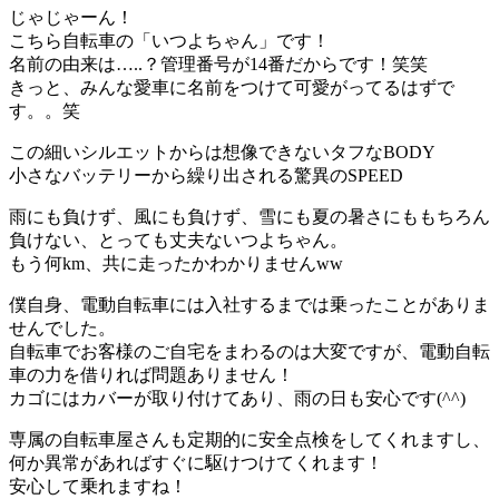
じゃじゃーん！
こちら自転車の「いつよちゃん」です！
名前の由来は…..？管理番号が14番だからです！笑笑
きっと、みんな愛車に名前をつけて可愛がってるはずで
す。。笑
この細いシルエットからは想像できないタフなBODY
小さなバッテリーから繰り出される驚異のSPEED
雨にも負けず、風にも負けず、雪にも夏の暑さにももちろん
負けない、とっても丈夫ないつよちゃん。
もう何km、共に走ったかわかりませんww
僕自身、電動自転車には入社するまでは乗ったことがありま
せんでした。
自転車でお客様のご自宅をまわるのは大変ですが、電動自転
車の力を借りれば問題ありません！
カゴにはカバーが取り付けてあり、雨の日も安心です(^^)
専属の自転車屋さんも定期的に安全点検をしてくれますし、
何か異常があればすぐに駆けつけてくれます！
安心して乗れますね！