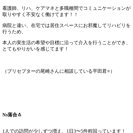
看護師、リハ、ケアマネと多職種間でコミュニケーションが
取りやすく不安なく働けてます！！
病院と違い、在宅では居住スペースにお邪魔してリハビリを
行うため、
本人の実生活の希望や目標に沿って介入を行うことができ、
とてもやりがいを感じてます！
（プリセプターの尾崎さんに相談している平田君⭐）
Ns落合
🐧
1人での訪問が少しずつ増え、1日3〜5件程回っています！