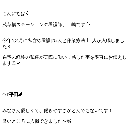
こんにちは🎈
浅草橋ステーションの看護師、上嶋です🫠
今年の4月に私含め看護師2人と作業療法士1人が入職しまし
た♬
在宅未経験の私達が実際に働いて感じた事を率直にお伝えし
ます😊💕
OT平田
🦖
みなさん優しくて、働きやすさがとんでもないです！
良いところに入職できました〜😃