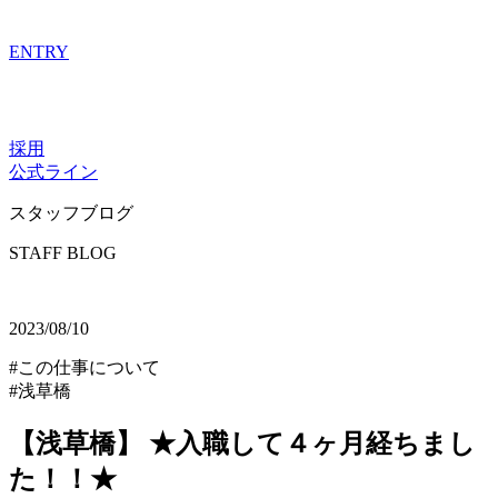
ENTRY
採用
公式ライン
スタッフブログ
STAFF BLOG
2023/08/10
#この仕事について
#浅草橋
【浅草橋】 ★入職して４ヶ月経ちまし
た！！★