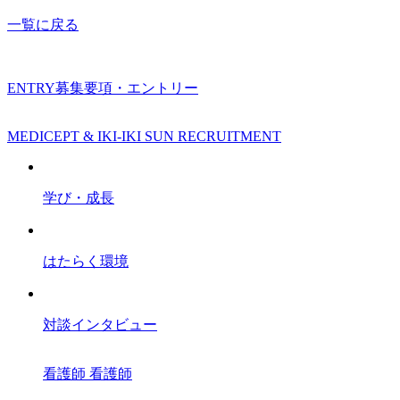
一覧に戻る
ENTRY
募集要項・エントリー
MEDICEPT & IKI-IKI SUN RECRUITMENT
学び・成長
はたらく環境
対談インタビュー
看護師
看護師