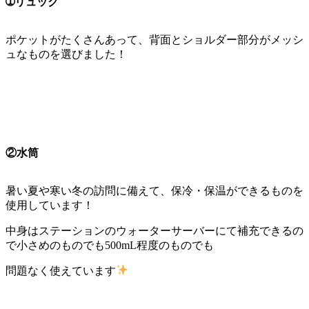
➀リュック
ポケットがたくさんあって、背面とショルダー部分がメッシ
ュなものを選びました！
②水筒
暑い夏や寒い冬の訪問に備えて、保冷・保温ができるものを
使用しています！
中身はステーションのウォーターサーバーにて補充できるの
で小さめのものでも500mL程度のものでも
問題なく使えています