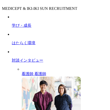
MEDICEPT & IKI-IKI SUN RECRUITMENT
学び・成長
はたらく環境
対談インタビュー
看護師
看護師