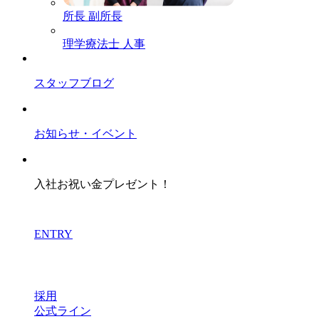
所長
副所長
理学療法士
人事
スタッフブログ
お知らせ・イベント
入社お祝い金プレゼント！
ENTRY
採用
公式ライン