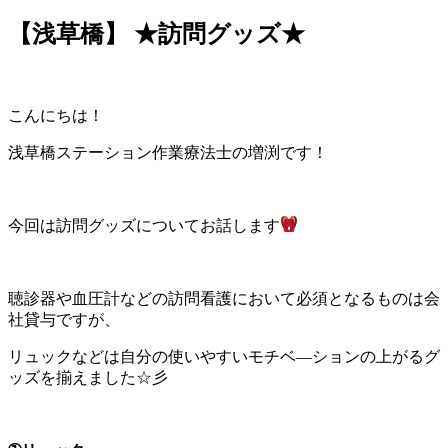
【浅草橋】 ★訪問グッズ★
こんにちは！
浅草橋ステーション作業療法士の増渕です！
今回は訪問グッズについてお話します
聴診器や血圧計などの訪問看護において必須となるものは会
社貸与ですが、
リュックなどは自分の使いやすいモチベ―ションの上がるグ
ッズを揃えました☆彡