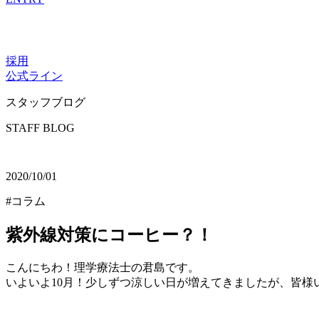
採用
公式ライン
スタッフブログ
STAFF BLOG
2020/10/01
#コラム
紫外線対策にコーヒー？！
こんにちわ！理学療法士の君島です。
いよいよ10月！少しずつ涼しい日が増えてきましたが、皆様