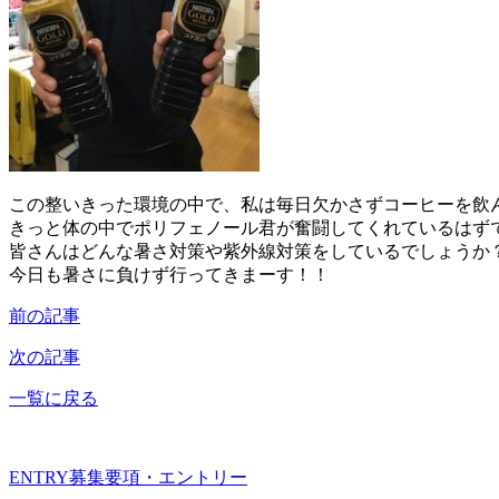
この整いきった環境の中で、私は毎日欠かさずコーヒーを飲
きっと体の中でポリフェノール君が奮闘してくれているはずで
皆さんはどんな暑さ対策や紫外線対策をしているでしょうか
今日も暑さに負けず行ってきまーす！！
前の記事
次の記事
一覧に戻る
ENTRY
募集要項・エントリー