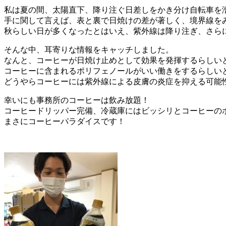
私は夏の間、太陽直下、降り注ぐ日差しをかき分け自転車を
手に関して言えば、表と裏で日焼けの差が著しく、境界線をみ
秋らしい日が多くなったとはいえ、紫外線は降り注ぎ、さら
そんな中、耳寄りな情報をキャッチしました。
なんと、コーヒーが日焼け止めとして効果を発揮するらしい
コーヒーに含まれるポリフェノールがいい働きをするらしい
どうやらコーヒーには紫外線による皮膚の炎症を抑える可能
幸いにも事務所のコーヒーは飲み放題！
コーヒードリッパー完備、冷蔵庫にはビッシリとコーヒーの
まさにコーヒーパラダイスです！