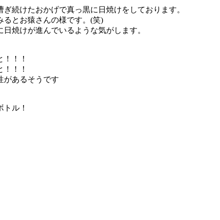
漕ぎ続けたおかげで真っ黒に日焼けをしております。
るとお猿さんの様です。(笑)
に日焼けが進んでいるような気がします。
と！！！
と！！！
性があるそうです
ボトル！