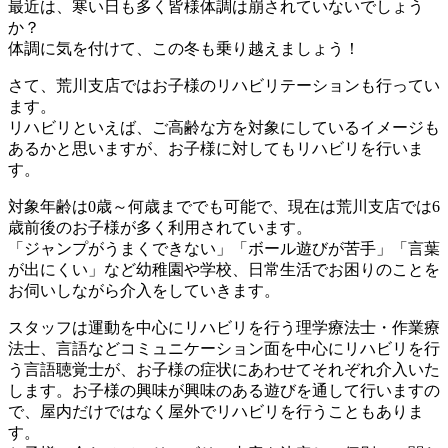
最近は、寒い日も多く皆様体調は崩されていないでしょう
か？
体調に気を付けて、この冬も乗り越えましょう！
さて、荒川支店ではお子様のリハビリテーションも行ってい
ます。
リハビリといえば、ご高齢な方を対象にしているイメージも
あるかと思いますが、お子様に対してもリハビリを行いま
す。
対象年齢は0歳～何歳まででも可能で、現在は荒川支店では6
歳前後のお子様が多く利用されています。
「ジャンプがうまくできない」「ボール遊びが苦手」「言葉
が出にくい」など幼稚園や学校、日常生活でお困りのことを
お伺いしながら介入をしていきます。
スタッフは運動を中心にリハビリを行う理学療法士・作業療
法士、言語などコミュニケーション面を中心にリハビリを行
う言語聴覚士が、お子様の症状にあわせてそれぞれ介入いた
します。お子様の興味が興味のある遊びを通して行いますの
で、屋内だけではなく屋外でリハビリを行うこともありま
す。