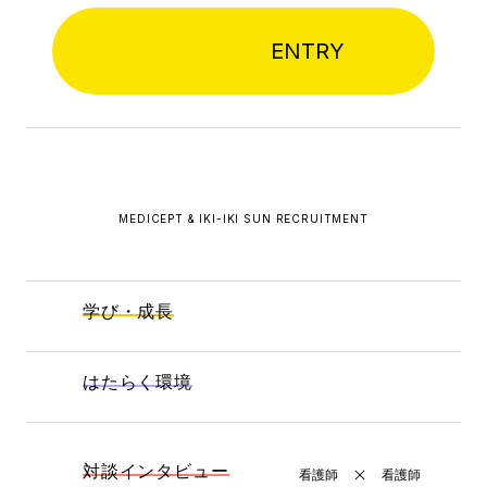
ENTRY
MEDICEPT & IKI-IKI SUN RECRUITMENT
学び・成長
はたらく環境
対談インタビュー
看護師
看護師