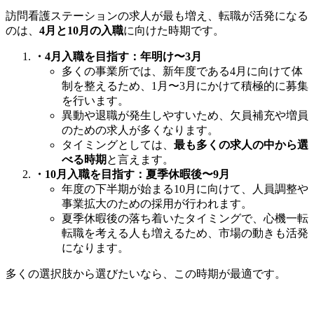
訪問看護ステーションの求人が最も増え、転職が活発になる
のは、
4月と10月の入職
に向けた時期です。
・4月入職を目指す：年明け〜3月
多くの事業所では、新年度である4月に向けて体
制を整えるため、1月〜3月にかけて積極的に募集
を行います。
異動や退職が発生しやすいため、欠員補充や増員
のための求人が多くなります。
タイミングとしては、
最も多くの求人の中から選
べる時期
と言えます。
・10月入職を目指す：夏季休暇後〜9月
年度の下半期が始まる10月に向けて、人員調整や
事業拡大のための採用が行われます。
夏季休暇後の落ち着いたタイミングで、心機一転
転職を考える人も増えるため、市場の動きも活発
になります。
多くの選択肢から選びたいなら、この時期が最適です。