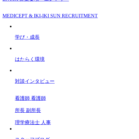
MEDICEPT & IKI-IKI SUN RECRUITMENT
学び・成長
はたらく環境
対談インタビュー
看護師
看護師
所長
副所長
理学療法士
人事