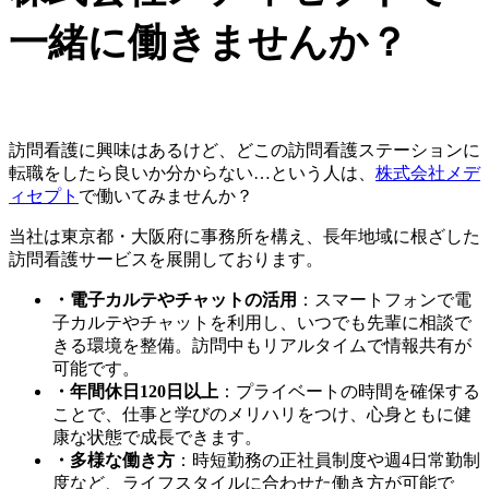
一緒に働きませんか？
訪問看護に興味はあるけど、どこの訪問看護ステーションに
転職をしたら良いか分からない…という人は、
株式会社メデ
ィセプト
で働いてみませんか？
当社は東京都・大阪府に事務所を構え、長年地域に根ざした
訪問看護サービスを展開しております。
・電子カルテやチャットの活用
：スマートフォンで電
子カルテやチャットを利用し、いつでも先輩に相談で
きる環境を整備。訪問中もリアルタイムで情報共有が
可能です。
・年間休日120日以上
：プライベートの時間を確保する
ことで、仕事と学びのメリハリをつけ、心身ともに健
康な状態で成長できます。
・多様な働き方
：時短勤務の正社員制度や週4日常勤制
度など、ライフスタイルに合わせた働き方が可能で