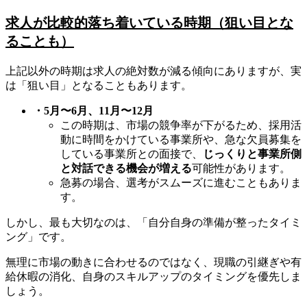
求人が比較的落ち着いている時期（狙い目とな
ることも）
上記以外の時期は求人の絶対数が減る傾向にありますが、実
は「狙い目」となることもあります。
・5月〜6月、11月〜12月
この時期は、市場の競争率が下がるため、採用活
動に時間をかけている事業所や、急な欠員募集を
している事業所との面接で、
じっくりと事業所側
と対話できる機会が増える
可能性があります。
急募の場合、選考がスムーズに進むこともありま
す。
しかし、最も大切なのは、「自分自身の準備が整ったタイミ
ング」です。
無理に市場の動きに合わせるのではなく、現職の引継ぎや有
給休暇の消化、自身のスキルアップのタイミングを優先しま
しょう。