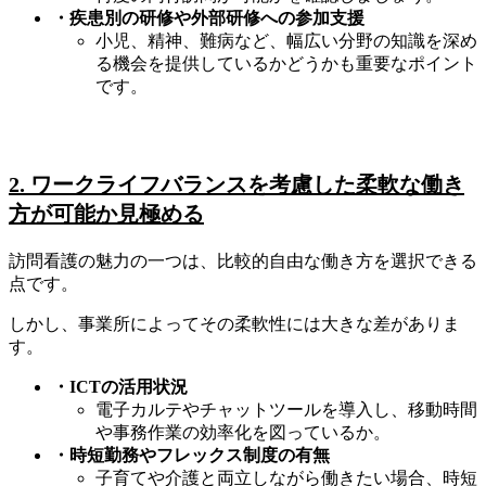
・疾患別の研修や外部研修への参加支援
小児、精神、難病など、幅広い分野の知識を深め
る機会を提供しているかどうかも重要なポイント
です。
2. ワークライフバランスを考慮した柔軟な働き
方が可能か見極める
訪問看護の魅力の一つは、比較的自由な働き方を選択できる
点です。
しかし、事業所によってその柔軟性には大きな差がありま
す。
・ICTの活用状況
電子カルテやチャットツールを導入し、移動時間
や事務作業の効率化を図っているか。
・時短勤務やフレックス制度の有無
子育てや介護と両立しながら働きたい場合、時短