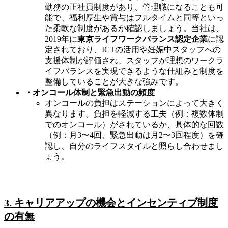
勤務の正社員制度があり、管理職になることも可
能で、福利厚生や賞与はフルタイムと同等といっ
た柔軟な制度があるか確認しましょう。当社は、
2019年に
東京ライフワークバランス認定企業
に認
定されており、ICTの活用や妊娠中スタッフへの
支援体制が評価され、スタッフが理想のワークラ
イフバランスを実現できるような仕組みと制度を
整備していることが大きな強みです。
・オンコール体制と緊急出動の頻度
オンコールの負担はステーションによって大きく
異なります。負担を軽減する工夫（例：複数体制
でのオンコール）がされているか、具体的な回数
（例：月3〜4回、緊急出動は月2〜3回程度）を確
認し、自分のライフスタイルと照らし合わせまし
ょう。
3. キャリアアップの機会とインセンティブ制度
の有無