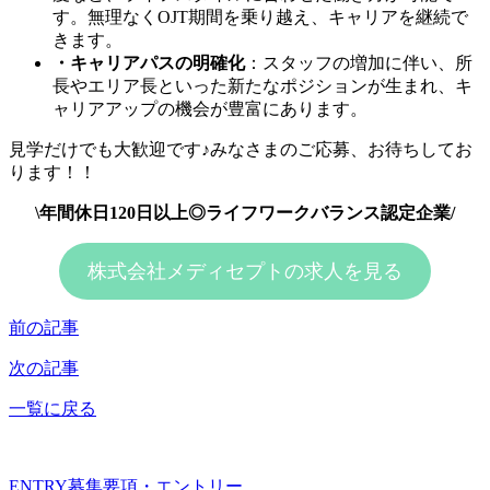
す。無理なくOJT期間を乗り越え、キャリアを継続で
きます。
・キャリアパスの明確化
：スタッフの増加に伴い、所
長やエリア長といった新たなポジションが生まれ、キ
ャリアアップの機会が豊富にあります。
見学だけでも大歓迎です♪みなさまのご応募、お待ちしてお
ります！！
\年間休日120日以上◎ライフワークバランス認定企業/
株式会社メディセプトの求人を見る
前の記事
次の記事
一覧に戻る
ENTRY
募集要項・エントリー