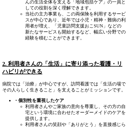
んの生活全体を支える「地域包括ケア」の一員と
しての役割を深く理解できます。
当社の主力事業も、この両保険を利用するサービ
スが中心であり、近年では小児・精神・難病の利
用者が増え、「児童訪問支援おこSUN」などの
新たなサービスも開始するなど、幅広い分野での
経験を積むことができます。
2. 利用者さんの「生活」に寄り添った看護・リ
ハビリができる
病院では「治療」が中心ですが、訪問看護では「生活の場で
その人らしく生きること」を支えることがミッションです。
・個別性を重視したケア
利用者さんやご家族の意向を尊重し、その方の自
宅という環境に合わせたオーダーメイドのケアを
提供します。
利用者さんの笑顔や「ありがとう」を直接感じら