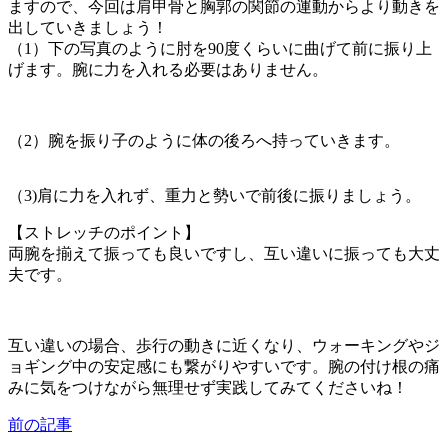
ますので、今回は肩甲骨と胸郭の関節の運動からより動きを
出していきましょう！
（1）下の写真のように肘を90度くらいに曲げて前に振り上
げます。腕に力を入れる必要はありません。
（2）腕を振り子のように体の後ろへ持っていきます。
（3)肩に力を入れず、重力と勢いで前後に振りましょう。
【ストレッチのポイント】
両腕を揃えて振っても良いですし、互い違いに振っても大丈
夫です。
互い違いの場合、歩行の動きに近くなり、ウォーキングやジ
ョギング中の安定感にも繋がりやすいです。腕の付け根の痛
みに気をつけながら無理せず実践してみてくださいね！
前の記事