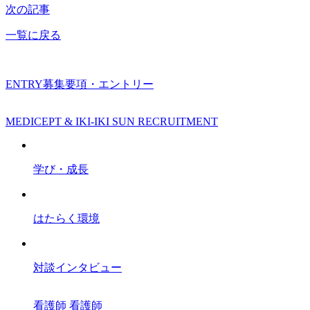
次の記事
一覧に戻る
ENTRY
募集要項・エントリー
MEDICEPT & IKI-IKI SUN RECRUITMENT
学び・成長
はたらく環境
対談インタビュー
看護師
看護師