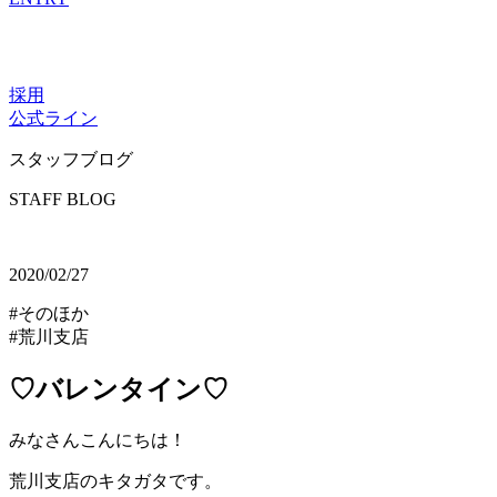
採用
公式ライン
スタッフブログ
STAFF BLOG
2020/02/27
#そのほか
#荒川支店
♡バレンタイン♡
みなさんこんにちは！
荒川支店のキタガタです。