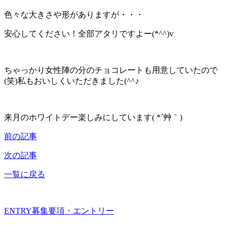
色々な大きさや形がありますが・・・
安心してください！全部アタリですよー(*^^)v
ちゃっかり女性陣の分のチョコレートも用意していたので
(笑)私もおいしくいただきました(^^♪
来月のホワイトデー楽しみにしています( *´艸｀)
前の記事
次の記事
一覧に戻る
ENTRY
募集要項・エントリー