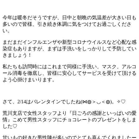
今年は暖冬だそうですが、日中と朝晩の気温差が大きい日も
多いので皆様、引き続き体調に気をつけてお過ごしくださ
い。
まだまだインフルエンザや新型コロナウイルスなど心配な感
染症もありますが、まずは手洗いをしっかりして予防してい
きましょう！
私たちも訪問時にはこれまで同様に手洗い、マスク、アルコ
ール消毒を徹底し、皆様に安心してサービスを受けて頂ける
よう心掛けまいります。
さて、2/14はバレンタインでしたね(⋈◍＞◡＜◍)。✧♡
荒川支店で女性スタッフより『日ごろの感謝といっぱいの愛
情』こめて男性スタッフにチョコレートのプレゼントをしま
した♡
甘いもの好きな男性陣が多いのでとても喜んでくれましたー