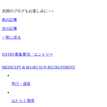
次回のブログもお楽しみに～♪
前の記事
次の記事
一覧に戻る
ENTRY
募集要項・エントリー
MEDICEPT & IKI-IKI SUN RECRUITMENT
学び・成長
はたらく環境