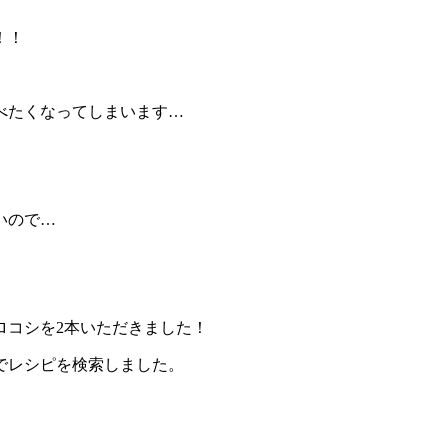
！！
べたくなってしまいます…
いので…
ロコシを2本いただきました！
でレシピを検索しました。