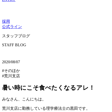
採用
公式ライン
スタッフブログ
STAFF BLOG
2020/08/07
#そのほか
#荒川支店
暑い時にこそ食べたくなるアレ！
みなさん、こんにちは。
荒川支店に勤務している理学療法士の黒田です。