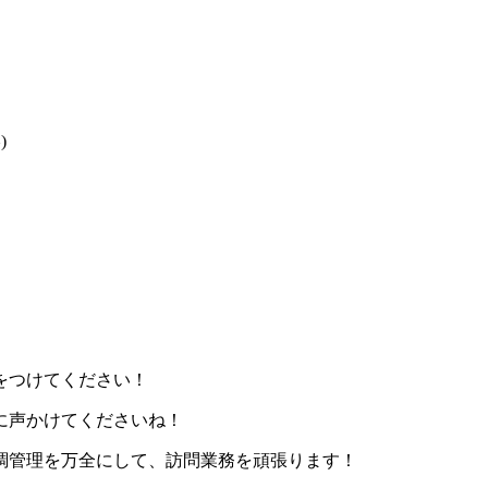
)
をつけてください！
に声かけてくださいね！
調管理を万全にして、訪問業務を頑張ります！