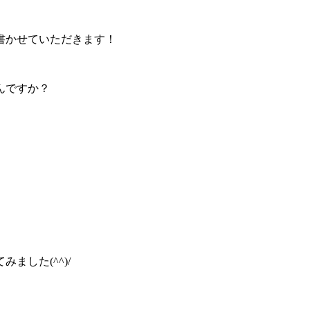
書かせていただきます！
んですか？
した(^^)/