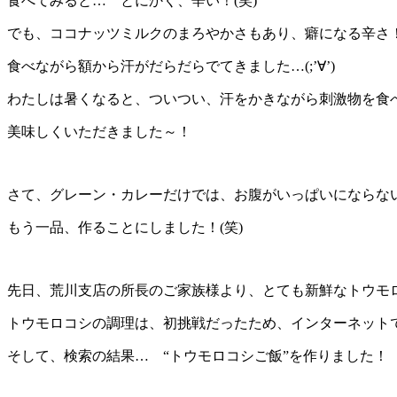
食べてみると… とにかく、辛い！(笑)
でも、ココナッツミルクのまろやかさもあり、癖になる辛さ
食べながら額から汗がだらだらでてきました…(;’∀’)
わたしは暑くなると、ついつい、汗をかきながら刺激物を食
美味しくいただきました～！
さて、グレーン・カレーだけでは、お腹がいっぱいにならな
もう一品、作ることにしました！(笑)
先日、荒川支店の所長のご家族様より、とても新鮮なトウモ
トウモロコシの調理は、初挑戦だったため、インターネット
そして、検索の結果… “トウモロコシご飯”を作りました！