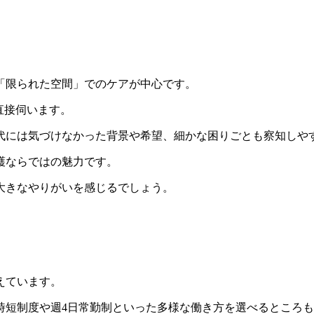
「限られた空間」でのケアが中心です。
直接伺います。
代には気づけなかった背景や希望、細かな困りごとも察知しや
護ならではの魅力です。
大きなやりがいを感じるでしょう。
えています。
時短制度や週4日常勤制といった多様な働き方を選べるところ