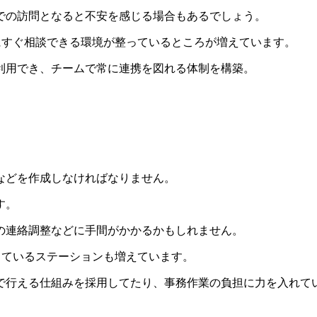
での訪問となると不安を感じる場合もあるでしょう。
にすぐ相談できる環境が整っているところが増えています。
利用でき、チームで常に連携を図れる体制を構築。
などを作成しなければなりません。
す。
の連絡調整などに手間がかかるかもしれません。
っているステーションも増えています。
で行える仕組みを採用してたり、事務作業の負担に力を入れて