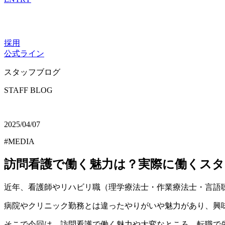
採用
公式ライン
スタッフブログ
STAFF BLOG
2025/04/07
#MEDIA
訪問看護で働く魅力は？実際に働くス
近年、看護師やリハビリ職（理学療法士・作業療法士・言語
病院やクリニック勤務とは違ったやりがいや魅力があり、興
そこで今回は、訪問看護で働く魅力や大変なところ、転職で