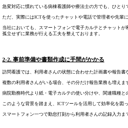
急変対応に慣れている病棟看護師や療法士の方でも、ひとり
ただ、実際にはICTを使ったチャットや電話で管理者や先輩
当社においても、スマートフォンで電子カルテとチャットが
孤立せずに業務が行える工夫を整えております。
2-2. 事前準備や書類作成に手間がかかる
訪問看護では、利用者さんの状態に合わせた計画書や報告書
複数の利用者さんがいる場合、その分だけ報告業務も増えま
病院勤務時代より紙・電子カルテの使い分けや、関連職種と
このような背景を踏まえ、ICTツールを活用して効率化を図
スマートフォン一つで勤怠打刻から利用者さんの記録入力ま