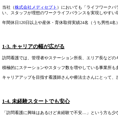
当社（
株式会社メディセプト
）においても「ライフワークバラ
い、スタッフが理想のワークライフバランスを実現しやすい
年間休日120日以上や産休・育休取得実績24名（うち男性
1-3. キャリアの幅が広がる
訪問看護では、管理者やステーション所長、エリア長などの
積極的にステーションやスタッフ数を増やしている事業所も
キャリアアップを目指す看護師さんや療法士さんにとって、
1-4. 未経験スタートでも安心
「訪問看護に興味はあるけど未経験で不安…」という方も少