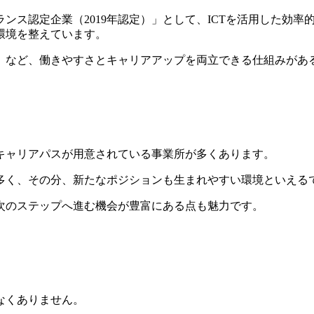
ンス認定企業（2019年認定）」として、ICTを活用した効
環境を整えています。
4名）など、働きやすさとキャリアアップを両立できる仕組みが
キャリアパスが用意されている事業所が多くあります。
多く、その分、新たなポジションも生まれやすい環境といえる
次のステップへ進む機会が豊富にある点も魅力です。
なくありません。