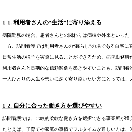
1-1. 利用者さんの“生活”に寄り添える
病院勤務の場合、患者さんとの関わりは病棟や外来といった
一方、訪問看護では利用者さんの“暮らし”の場である自宅に
日常生活の様子を実際に見ることができるため、病院勤務時
利用者さんと長期的な信頼関係を築きやすいことも、訪問看
一人ひとりの人生や想いに深く寄り添いたい方にとっては、
1-2. 自分に合った働き方を選びやすい
訪問看護では、比較的柔軟な働き方を選択できる事業所が増
たとえば、子育てや家庭の事情でフルタイムが難しい方は、