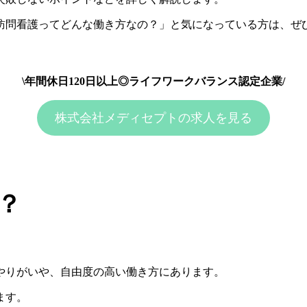
訪問看護ってどんな働き方なの？」と気になっている方は、ぜ
\年間休日120日以上◎ライフワークバランス認定企業/
株式会社メディセプトの求人を見る
？
やりがいや、自由度の高い働き方にあります。
ます。