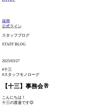
採用
公式ライン
スタッフブログ
STAFF BLOG
2025/03/27
#十三
#スタッフモノローグ
【十三】事務会🥂
こんにちは！
十三の渡邉です😊