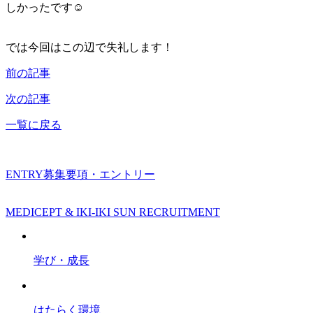
しかったです☺️
では今回はこの辺で失礼します！
前の記事
次の記事
一覧に戻る
ENTRY
募集要項・エントリー
MEDICEPT & IKI-IKI SUN RECRUITMENT
学び・成長
はたらく環境