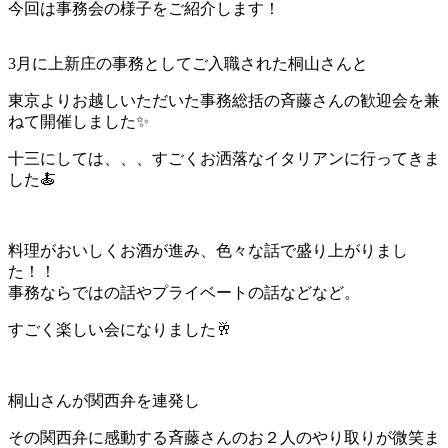
今回は事務会の様子をご紹介します！
3月に上新庄の事務としてご入職された桐山さんと
東京よりお越しいただいた事務総括の斉藤さんの歓迎会を兼
ねて開催しました✨
十三にしては、、、すごくお洒落なイタリアンに行ってきま
した🍝
料理がおいしくお酒が進み、色々な話で盛り上がりまし
た！！
事務ならではの話やプライベートの話などなど。
すごく楽しい会になりました🥂
桐山さんが関西弁を連発し
その関西弁に感動する斉藤さんのお２人のやり取りが微笑ま