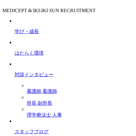
MEDICEPT & IKI-IKI SUN RECRUITMENT
学び・成長
はたらく環境
対談インタビュー
看護師
看護師
所長
副所長
理学療法士
人事
スタッフブログ