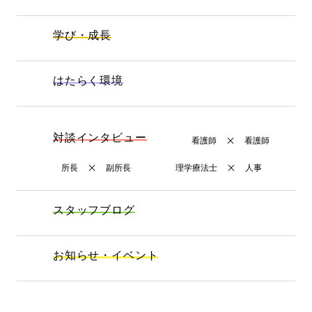
学び・成長
はたらく環境
対談インタビュー
看護師
看護師
所長
副所長
理学療法士
人事
スタッフブログ
お知らせ・イベント