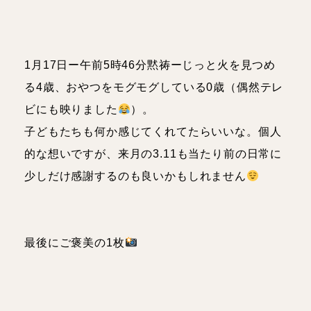
1月17日ー午前5時46分黙祷ーじっと火を見つめ
る4歳、おやつをモグモグしている0歳（偶然テレ
ビにも映りました
）。
子どもたちも何か感じてくれてたらいいな。個人
的な想いですが、来月の3.11も当たり前の日常に
少しだけ感謝するのも良いかもしれません
最後にご褒美の1枚