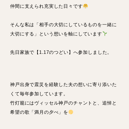
理学療法士
人事
仲間に支えられ充実した日々です
スタッフブログ
そんな私は「相手の大切にしているものを一緒に
大切にする」という想いを軸にしています
お知らせ・イベント
先日家族で【1.17のつどい】へ参加しました。
神戸出身で震災を経験した夫の想いに寄り添いた
くて毎年参加しています。
竹灯籠にはヴィッセル神戸のチャントと、追悼と
希望の歌「満月の夕べ」を