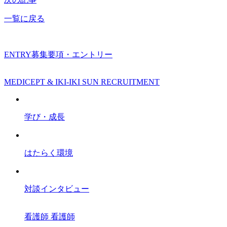
一覧に戻る
ENTRY
募集要項・エントリー
MEDICEPT & IKI-IKI SUN RECRUITMENT
学び・成長
はたらく環境
対談インタビュー
看護師
看護師