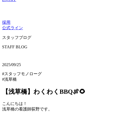
採用
公式ライン
スタッフブログ
STAFF BLOG
2025/09/25
#スタッフモノローグ
#浅草橋
【浅草橋】わくわくBBQ🍖🌻
こんにちは！
浅草橋の看護師荻野です。