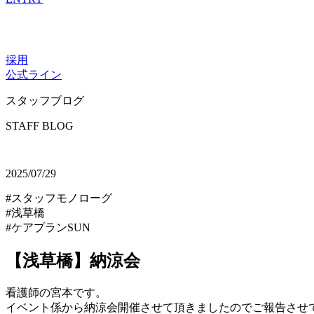
採用
公式ライン
スタッフブログ
STAFF BLOG
2025/07/29
#スタッフモノローグ
#浅草橋
#ケアプランSUN
【浅草橋】納涼会
看護師の宮本です。
イベント係から納涼会開催させて頂きましたのでご報告させ