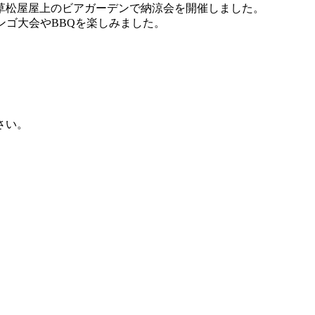
草松屋屋上のビアガーデンで納涼会を開催しました。
ンゴ大会やBBQを楽しみました。
さい。