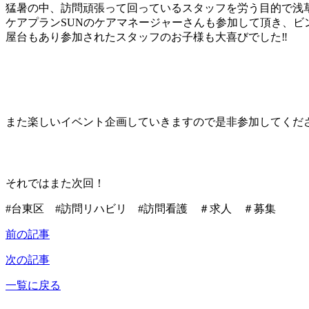
猛暑の中、訪問頑張って回っているスタッフを労う目的で浅
ケアプランSUNのケアマネージャーさんも参加して頂き、ビ
屋台もあり参加されたスタッフのお子様も大喜びでした‼
また楽しいイベント企画していきますので是非参加してくだ
それではまた次回！
#台東区 #訪問リハビリ #訪問看護 ＃求人 ＃募集
前の記事
次の記事
一覧に戻る